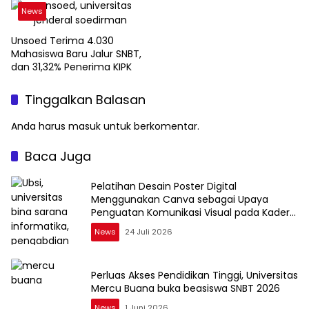
Teknologi Geospasial
News
Unsoed Terima 4.030
Mahasiswa Baru Jalur SNBT,
dan 31,32% Penerima KIPK
Tinggalkan Balasan
Anda harus
masuk
untuk berkomentar.
Baca Juga
Pelatihan Desain Poster Digital
Menggunakan Canva sebagai Upaya
Penguatan Komunikasi Visual pada Kader
PKK Kelurahan Bambu Apus
News
24 Juli 2026
Perluas Akses Pendidikan Tinggi, Universitas
Mercu Buana buka beasiswa SNBT 2026
News
1 Juni 2026