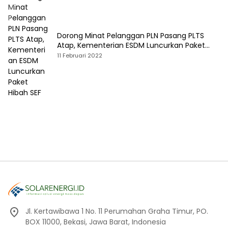
Dorong Minat Pelanggan PLN Pasang PLTS
Atap, Kementerian ESDM Luncurkan Paket
Hibah SEF
11 Februari 2022
Jl. Kertawibawa 1 No. 11 Perumahan Graha Timur, PO.
BOX 11000, Bekasi, Jawa Barat, Indonesia