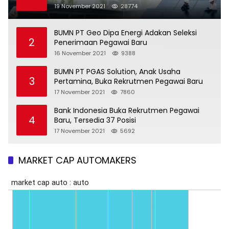
19 November 2021
28774
BUMN PT Geo Dipa Energi Adakan Seleksi
2
Penerimaan Pegawai Baru
16 November 2021
9388
BUMN PT PGAS Solution, Anak Usaha
3
Pertamina, Buka Rekrutmen Pegawai Baru
17 November 2021
7860
Bank Indonesia Buka Rekrutmen Pegawai
4
Baru, Tersedia 37 Posisi
17 November 2021
5692
MARKET CAP AUTOMAKERS