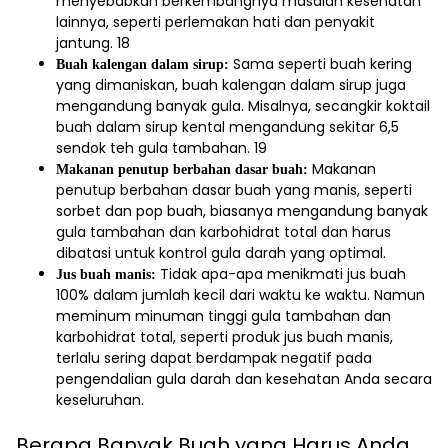
menyebabkan berkembangnya masalah kesehatan
lainnya, seperti perlemakan hati dan penyakit
jantung.
18
Sama seperti buah kering
Buah kalengan dalam sirup:
yang dimaniskan, buah kalengan dalam sirup juga
mengandung banyak gula. Misalnya, secangkir koktail
buah dalam sirup kental mengandung sekitar 6,5
sendok teh gula tambahan.
19
Makanan
Makanan penutup berbahan dasar buah:
penutup berbahan dasar buah yang manis, seperti
sorbet dan pop buah, biasanya mengandung banyak
gula tambahan dan karbohidrat total dan harus
dibatasi untuk kontrol gula darah yang optimal.
Tidak apa-apa menikmati jus buah
Jus buah manis:
100% dalam jumlah kecil dari waktu ke waktu. Namun
meminum minuman tinggi gula tambahan dan
karbohidrat total, seperti produk jus buah manis,
terlalu sering dapat berdampak negatif pada
pengendalian gula darah dan kesehatan Anda secara
keseluruhan.
Berapa Banyak Buah yang Harus Anda