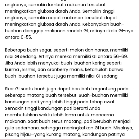
angkanya, semakin lambat makanan tersebut
meningkatkan glukosa darah Anda. Semakin tinggi
angkanya, semakin cepat makanan tersebut dapat
meningkatkan glukosa darah Anda. Kebanyakan buah-
buahan dianggap makanan rendah GI, artinya skala GI-nya
antara 0-55.
Beberapa buah segar, seperti melon dan nanas, memiliki
nilai GI sedang. Artinya mereka memiliki GI antara 56-69.
Jika Anda lebih menyukai buah-buahan kering seperti
kurma , kismis, dan cranberry manis, ketahuilah bahwa
buah-buahan tersebut juga memiliki nilai GI sedang.
Skor GI suatu buah juga dapat berubah tergantung pada
seberapa matang buah tersebut. Buah-buahan memiliki
kandungan pati yang lebih tinggi pada tahap awal.
Semakin tinggi kandungan pati berarti Anda
membutuhkan waktu lebih lama untuk mencerna
makanan. Saat buah terus matang, pati berubah menjadi
gula sederhana, sehingga meningkatkan GI buah. Misalnya,
pisang hijau—yang kurang matang, kandungan patinya