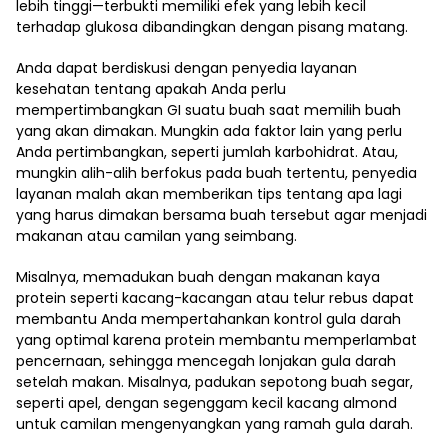
lebih tinggi—terbukti memiliki efek yang lebih kecil
terhadap glukosa dibandingkan dengan pisang matang.
Anda dapat berdiskusi dengan penyedia layanan
kesehatan tentang apakah Anda perlu
mempertimbangkan GI suatu buah saat memilih buah
yang akan dimakan. Mungkin ada faktor lain yang perlu
Anda pertimbangkan, seperti jumlah karbohidrat. Atau,
mungkin alih-alih berfokus pada buah tertentu, penyedia
layanan malah akan memberikan tips tentang apa lagi
yang harus dimakan bersama buah tersebut agar menjadi
makanan atau camilan yang seimbang.
Misalnya, memadukan buah dengan makanan kaya
protein seperti kacang-kacangan atau telur rebus dapat
membantu Anda mempertahankan kontrol gula darah
yang optimal karena protein membantu memperlambat
pencernaan, sehingga mencegah lonjakan gula darah
setelah makan. Misalnya, padukan sepotong buah segar,
seperti apel, dengan segenggam kecil kacang almond
untuk camilan mengenyangkan yang ramah gula darah.