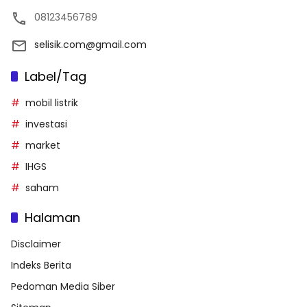
08123456789
selisik.com@gmail.com
Label/Tag
mobil listrik
investasi
market
IHGS
saham
Halaman
Disclaimer
Indeks Berita
Pedoman Media Siber