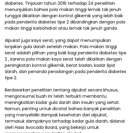
diabetes. Tinjauan tahun 2016 terhadap 24 penelitian
menunjukkan bahwa pola makan tinggi lemak tak jenuh
tunggal dikaitkan dengan kontrol glikemik yang lebih baik
pada penderita diabetes tipe 2 dibandingkan dengan pola
makan tinggi karbohidrat atau lemak tak jenuh ganda.
Alpukat juga kaya serat, yang dapat menumpulkan
lonjakan gula darah setelah makan. Pola makan tinggi
serat adalah pilihan yang baik bagi penderita diabetes tipe
2 , karena pola makan kaya serat telah dikaitkan dengan
peningkatan kontrol glikemik, berat badan, kadar lipid
darah, dan penanda peradangan pada penderita diabetes
tipe 2.
Berdasarkan penelitian tentang alpukat secara khusus,
mengonsumsi buah ini telah terbukti membantu
meningkatkan kadar gula darah dan insulin yang sehat.
Namun, penting untuk dicatat bahwa banyak penelitian
yang menyelidiki dampak kesehatan dari alpukat,
termasuk dampaknya terhadap kadar gula darah, didanai
oleh Hass Avocado Board, yang bekerja untuk