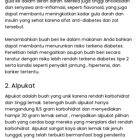
gula ke dalam aliran darah. Mereka juga tinggi antioksidan
dan senyawa anti-inflamasi, seperti flavonoid, yang juga
dapat membantu meningkatkan kadar gula darah dan
insulin yang sehat karena sifat anti-diabetes dari zat
tersebut.
Menambahkan buah beri ke dalam makanan Anda bahkan
dapat membantu menurunkan risiko terkena diabetes.
Penelitian telah mengaitkan asupan buah beri secara
teratur dengan risiko lebih rendah terkena diabetes tipe 2
serta kondisi seperti penyakit jantung , hipertensi, dan
kanker tertentu.
2. Alpukat
Alpukat adalah buah yang unik karena rendah karbohidrat
dan tinggi lemak. Setengah buah alpukat hanya
mengandung 8,5 gram karbohidrat dan menyediakan
hampir 30 gram lemak sehat , menjadikan alpukat pilihan
buah yang cerdas bagi mereka yang menjalani diet rendah
karbohidrat. Alpukat sangat kaya akan lemak tak jenuh
tunggal, yang telah terbukti bermanfaat bagi penderita