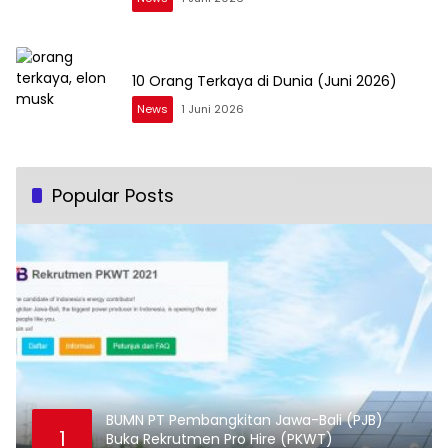
10 Orang Terkaya di Dunia (Juni 2026)
News
1 Juni 2026
Popular Posts
BUMN PT Pembangkitan Jawa-Bali (PJB)
1
Buka Rekrutmen Pro Hire (PKWT)