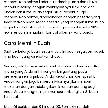
menemukan bahwa kadar gula darah puasa dan HbA1c
menurun seiring dengan meningkatnya frekuensi dan
jumlah konsumsi buah segar. Studi tersebut juga
menemukan bahwa, dibandingkan dengan peserta yang
tidak makan buah segar, peserta yang mengonsumsi buah
segar lima kali atau lebih per minggu memiliki risiko 30%
lebih rendah mengalami kontrol glikemik yang buruk.
Cara Memilih Buah
Saat berbelanja buah, sebaiknya pilih buah segar, termasuk
lima buah yang disebutkan di atas.
Namun, ada banyak sekali buah-buahan di luar sana. Buah
mana yang Anda pilih mungkin bergantung pada
preferensi selera pribadi Anda. Kebutuhan diet spesifik
Anda mungkin juga berperan. Misalnya, jika mencari
makanan dengan indeks glikemik rendah penting bagi
Anda, Anda mungkin ingin mempertimbangkan GI buah
tersebut.
Skala GI berkisar dari 0 hingga 100. Semakin rendah