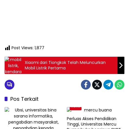
Post Views:
1,877
Xiaomi dari Tiongkok Telah Meluncurkan
Mobil Listrik Pertama
Pos Terkait
News
Perluas Akses Pendidikan
Tinggi, Universitas Mercu