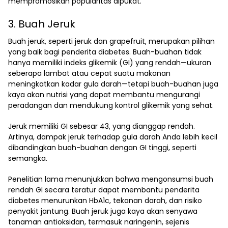
mempromosikan popularitas alpukat.
3. Buah Jeruk
Buah jeruk, seperti jeruk dan grapefruit, merupakan pilihan
yang baik bagi penderita diabetes. Buah-buahan tidak
hanya memiliki indeks glikemik (GI) yang rendah—ukuran
seberapa lambat atau cepat suatu makanan
meningkatkan kadar gula darah—tetapi buah-buahan juga
kaya akan nutrisi yang dapat membantu mengurangi
peradangan dan mendukung kontrol glikemik yang sehat.
Jeruk memiliki GI sebesar 43, yang dianggap rendah.
Artinya, dampak jeruk terhadap gula darah Anda lebih kecil
dibandingkan buah-buahan dengan GI tinggi, seperti
semangka.
Penelitian lama menunjukkan bahwa mengonsumsi buah
rendah GI secara teratur dapat membantu penderita
diabetes menurunkan HbA1c, tekanan darah, dan risiko
penyakit jantung. Buah jeruk juga kaya akan senyawa
tanaman antioksidan, termasuk naringenin, sejenis