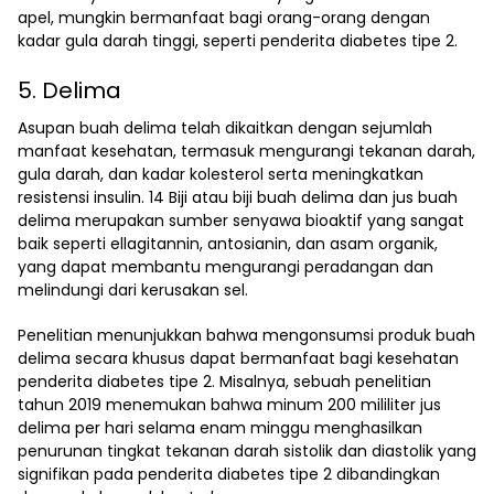
apel, mungkin bermanfaat bagi orang-orang dengan
kadar gula darah tinggi, seperti penderita diabetes tipe 2.
5. Delima
Asupan buah delima telah dikaitkan dengan sejumlah
manfaat kesehatan, termasuk mengurangi tekanan darah,
gula darah, dan kadar kolesterol serta meningkatkan
resistensi insulin.
14
Biji atau biji buah delima dan jus buah
delima merupakan sumber senyawa bioaktif yang sangat
baik seperti ellagitannin, antosianin, dan asam organik,
yang dapat membantu mengurangi peradangan dan
melindungi dari kerusakan sel.
Penelitian menunjukkan bahwa mengonsumsi produk buah
delima secara khusus dapat bermanfaat bagi kesehatan
penderita diabetes tipe 2. Misalnya, sebuah penelitian
tahun 2019 menemukan bahwa minum 200 mililiter jus
delima per hari selama enam minggu menghasilkan
penurunan tingkat tekanan darah sistolik dan diastolik yang
signifikan pada penderita diabetes tipe 2 dibandingkan