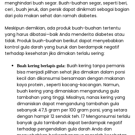
menghindari buah segar. Buah-buahan segar, seperti beri,
ceri , buah jeruk, dan persik dapat dinikmati sebagai bagian
dari pola makan sehat dan ramah diabetes.
Meskipun demikian, ada produk buah-buahan tertentu
yang harus dibatasi—baik Anda menderita diabetes atau
tidak. Produk buah-buahan berikut dapat menyebabkan
kontrol gula darah yang buruk dan berdampak negatif
terhadap kesehatan jika dimakan terlalu sering:
Buah kering tanpa pemanis
Buah kering berlapis gula:
bisa menjadi pilihan sehat jika dimakan dalam porsi
kecil dan dikonsumsi bersamaan dengan makanan
kaya protein , seperti kacang-kacangan. Namun,
buah kering yang dimaniskan mengandung gula
tambahan yang tinggi. Misalnya, nanas kering yang
dimaniskan dapat mengandung tambahan gula
sebanyak 47,5 gram per 100 gram porsi, yang setara
dengan hampir 12 sendok teh.
17
Mengonsumsi terlalu
banyak gula tambahan dapat berdampak negatif
terhadap pengendalian gula darah Anda dan