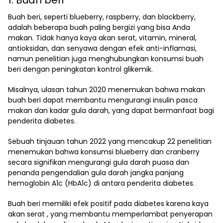
1. Buah beri
Buah beri, seperti blueberry, raspberry, dan blackberry,
adalah beberapa buah paling bergizi yang bisa Anda
makan. Tidak hanya kaya akan serat, vitamin, mineral,
antioksidan, dan senyawa dengan efek anti-inflamasi,
namun penelitian juga menghubungkan konsumsi buah
beri dengan peningkatan kontrol glikemik.
Misalnya, ulasan tahun 2020 menemukan bahwa makan
buah beri dapat membantu mengurangi insulin pasca
makan dan kadar gula darah, yang dapat bermanfaat bagi
penderita diabetes.
Sebuah tinjauan tahun 2022 yang mencakup 22 penelitian
menemukan bahwa konsumsi blueberry dan cranberry
secara signifikan mengurangi gula darah puasa dan
penanda pengendalian gula darah jangka panjang
hemoglobin A1c (HbA1c) di antara penderita diabetes.
Buah beri memiliki efek positif pada diabetes karena kaya
akan serat , yang membantu memperlambat penyerapan