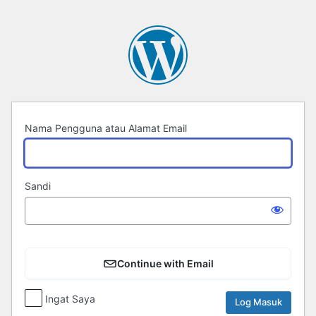
Log
Masuk
Nama Pengguna atau Alamat Email
Sandi
Continue with Email
Ingat Saya