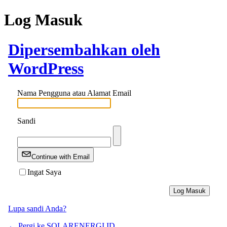
Log Masuk
Dipersembahkan oleh
WordPress
Nama Pengguna atau Alamat Email
Sandi
Continue with Email
Ingat Saya
Lupa sandi Anda?
← Pergi ke SOLARENERGI.ID