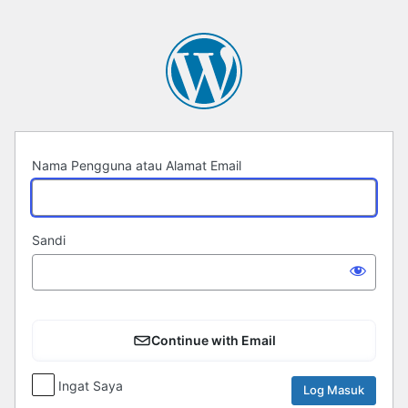
Log
Masuk
Nama Pengguna atau Alamat Email
Sandi
Continue with Email
Ingat Saya