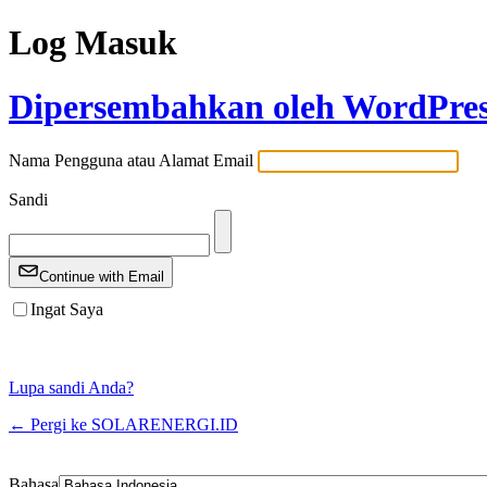
Log Masuk
Dipersembahkan oleh WordPre
Nama Pengguna atau Alamat Email
Sandi
Continue with Email
Ingat Saya
Lupa sandi Anda?
← Pergi ke SOLARENERGI.ID
Bahasa