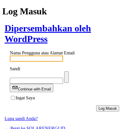
Log Masuk
Dipersembahkan oleh
WordPress
Nama Pengguna atau Alamat Email
Sandi
Continue with Email
Ingat Saya
Lupa sandi Anda?
← Pergi ke SOLARENERGI.ID