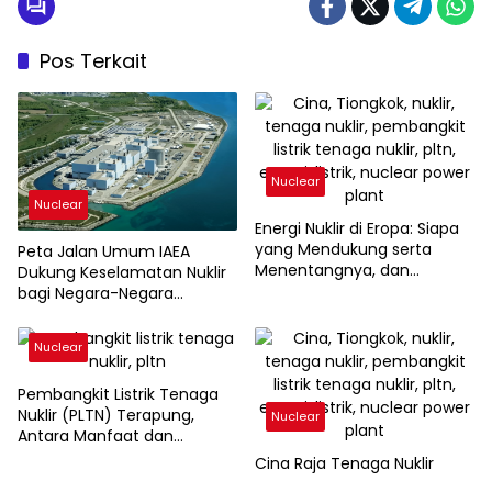
Pos Terkait
Nuclear
Nuclear
Energi Nuklir di Eropa: Siapa
yang Mendukung serta
Peta Jalan Umum IAEA
Menentangnya, dan
Dukung Keselamatan Nuklir
Mengapa?
bagi Negara-Negara
Pendatang Baru
Nuclear
Pembangkit Listrik Tenaga
Nuklir (PLTN) Terapung,
Nuclear
Antara Manfaat dan
Tantangan
Cina Raja Tenaga Nuklir