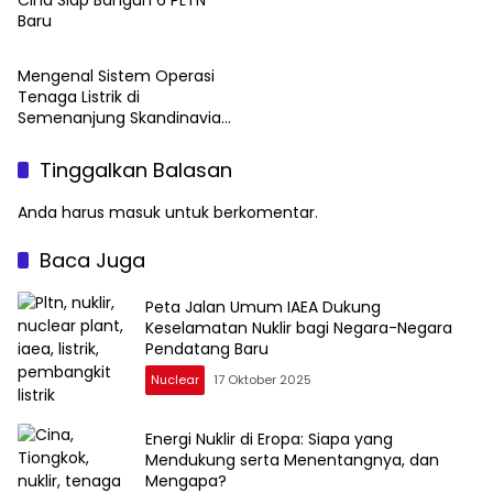
Baru
Hydro
Mengenal Sistem Operasi
Tenaga Listrik di
Semenanjung Skandinavia
Dalam Menuju Nol Karbon
Tinggalkan Balasan
Anda harus
masuk
untuk berkomentar.
Baca Juga
Peta Jalan Umum IAEA Dukung
Keselamatan Nuklir bagi Negara-Negara
Pendatang Baru
Nuclear
17 Oktober 2025
Energi Nuklir di Eropa: Siapa yang
Mendukung serta Menentangnya, dan
Mengapa?