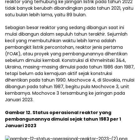
reaktor yang terhubung ke jaringan listrik pada tahun 2022
tidak banyak berubah dibandingkan pada tahun 2021, yaitu
satu bulan lebih lama, yaitu 89 bulan.
Sebagian besar reaktor yang sedang dibangun saat ini
mulai dibangun dalam sepuluh tahun terakhir. Sejumlah
kecil yang membutuhkan waktu lebih lama adalah
pembangkit listrik percontohan, reaktor jenis pertama
(FOAK), atau proyek yang pembangunannya dihentikan
sebelum dimulai kembali. Konstruksi di Khmelnitski 3&4,
Ukraina, masing-masing dimulai pada tahun 1986 dan 1987,
tetapi belum ada kemajuan aktif sejak konstruksi
dihentikan pada tahun 1990. Mochovce 4, di Slovakia, mulai
dibangun pada tahun 1987, begitu pula Mochovce 3, unit
kembarnya. Mochovce 3 tersambung ke jaringan pada
Januari 2023.
Gambar 12. Status operasional reaktor yang
pembangunannya dimulai sejak tahun 1983 per 1
Januari 2023