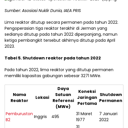
Sumber: Asosiasi Nuklir Dunia, IAEA PRIS
Lima reaktor ditutup secara permanen pada tahun 2022.
Pengoperasian tiga reaktor terakhir di Jerman yang
sedianya ditutup pada tahun 2022 diperpanjang, namun
ketiga pembangkit tersebut akhirnya ditutup pada April
2023.
Tabel 5. Shutdown reaktor pada tahun 2022
Pada tahun 2022, lima reaktor yang ditutup permanen
memiliki kapasitas gabungan sebesar 3271 MWe.
Daya
Koneksi
Nama
Satuan
Shutdown
Lokasi
Jaringan
Reaktor
Referensi
Permanen
Pertama
(MWe)
Pemburuston
31 Maret
7 Januari
Inggris
495
B2
1977
2022
31