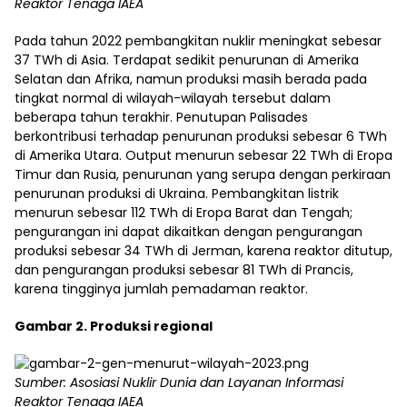
Reaktor Tenaga IAEA
Pada tahun 2022 pembangkitan nuklir meningkat sebesar
37 TWh di Asia. Terdapat sedikit penurunan di Amerika
Selatan dan Afrika, namun produksi masih berada pada
tingkat normal di wilayah-wilayah tersebut dalam
beberapa tahun terakhir. Penutupan Palisades
berkontribusi terhadap penurunan produksi sebesar 6 TWh
di Amerika Utara. Output menurun sebesar 22 TWh di Eropa
Timur dan Rusia, penurunan yang serupa dengan perkiraan
penurunan produksi di Ukraina. Pembangkitan listrik
menurun sebesar 112 TWh di Eropa Barat dan Tengah;
pengurangan ini dapat dikaitkan dengan pengurangan
produksi sebesar 34 TWh di Jerman, karena reaktor ditutup,
dan pengurangan produksi sebesar 81 TWh di Prancis,
karena tingginya jumlah pemadaman reaktor.
Gambar 2. Produksi regional
Sumber: Asosiasi Nuklir Dunia dan Layanan Informasi
Reaktor Tenaga IAEA