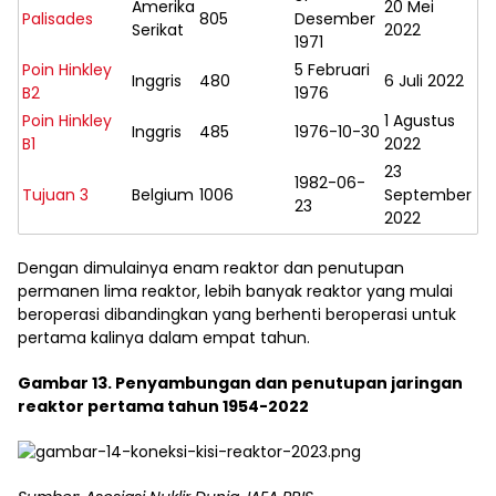
Amerika
20 Mei
Palisades
805
Desember
Serikat
2022
1971
Poin Hinkley
5 Februari
Inggris
480
6 Juli 2022
B2
1976
Poin Hinkley
1 Agustus
Inggris
485
1976-10-30
B1
2022
23
1982-06-
Tujuan 3
Belgium
1006
September
23
2022
Dengan dimulainya enam reaktor dan penutupan
permanen lima reaktor, lebih banyak reaktor yang mulai
beroperasi dibandingkan yang berhenti beroperasi untuk
pertama kalinya dalam empat tahun.
Gambar 13. Penyambungan dan penutupan jaringan
reaktor pertama tahun 1954-2022