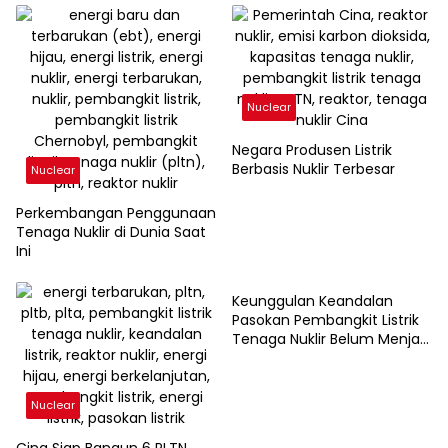
Nuclear
Negara Produsen Listrik
Berbasis Nuklir Terbesar
Nuclear
Perkembangan Penggunaan
Tenaga Nuklir di Dunia Saat
Ini
Nuclear
Keunggulan Keandalan
Pasokan Pembangkit Listrik
Tenaga Nuklir Belum Menjadi
Solusi Wujudkan Net Zero
Emission
Nuclear
Cina Siap Bangun 6 PLTN