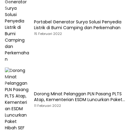
Portabel Generator Surya Solusi Penyedia
Listrik di Bumi Camping dan Perkemahan
15 Februari 2022
Dorong Minat Pelanggan PLN Pasang PLTS
Atap, Kementerian ESDM Luncurkan Paket
Hibah SEF
11 Februari 2022