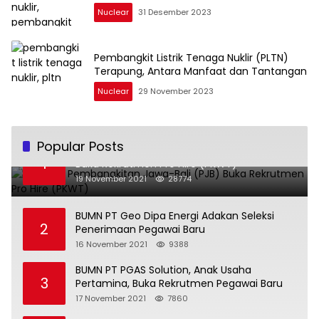
Nuclear
31 Desember 2023
Pembangkit Listrik Tenaga Nuklir (PLTN)
Terapung, Antara Manfaat dan Tantangan
Nuclear
29 November 2023
Popular Posts
BUMN PT Pembangkitan Jawa-Bali (PJB)
1
Buka Rekrutmen Pro Hire (PKWT)
19 November 2021
28774
BUMN PT Geo Dipa Energi Adakan Seleksi
2
Penerimaan Pegawai Baru
16 November 2021
9388
BUMN PT PGAS Solution, Anak Usaha
3
Pertamina, Buka Rekrutmen Pegawai Baru
17 November 2021
7860