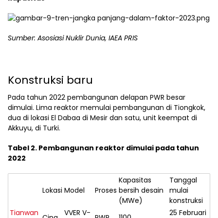
Sumber: Asosiasi Nuklir Dunia, IAEA PRIS
Konstruksi baru
Pada tahun 2022 pembangunan delapan PWR besar
dimulai. Lima reaktor memulai pembangunan di Tiongkok,
dua di lokasi El Dabaa di Mesir dan satu, unit keempat di
Akkuyu, di Turki.
Tabel 2. Pembangunan reaktor dimulai pada tahun
2022
Kapasitas
Tanggal
Lokasi
Model
Proses
bersih desain
mulai
(MWe)
konstruksi
Tianwan
VVER V-
25 Februari
Cina
PWR
1100