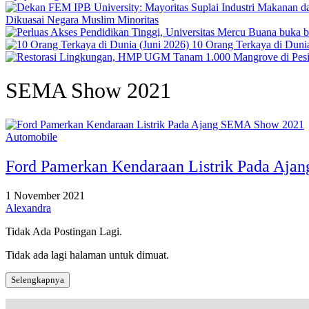
Dikuasai Negara Muslim Minoritas
10 Orang Terkaya di Dunia
SEMA Show 2021
Automobile
Ford Pamerkan Kendaraan Listrik Pada Aj
1 November 2021
Alexandra
Tidak Ada Postingan Lagi.
Tidak ada lagi halaman untuk dimuat.
Selengkapnya