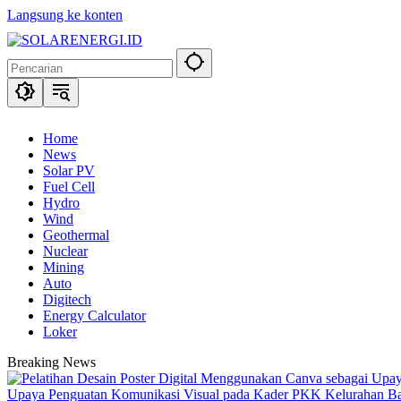
Langsung ke konten
Home
News
Solar PV
Fuel Cell
Hydro
Wind
Geothermal
Nuclear
Mining
Auto
Digitech
Energy Calculator
Loker
Breaking News
Upaya Penguatan Komunikasi Visual pada Kader PKK Kelurahan 