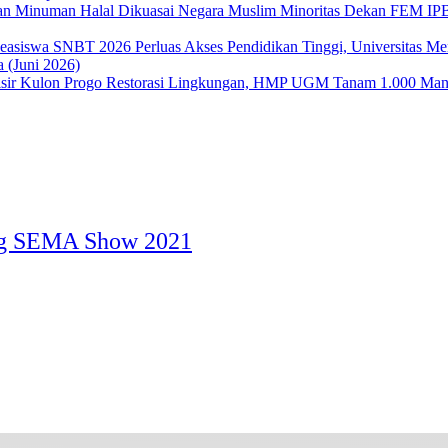
Dekan FEM IPB 
Perluas Akses Pendidikan Tinggi, Universitas 
 (Juni 2026)
Restorasi Lingkungan, HMP UGM Tanam 1.000 Mangr
ang SEMA Show 2021