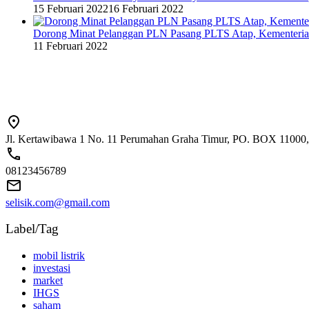
15 Februari 2022
16 Februari 2022
Dorong Minat Pelanggan PLN Pasang PLTS Atap, Kementeri
11 Februari 2022
Jl. Kertawibawa 1 No. 11 Perumahan Graha Timur, PO. BOX 11000, 
08123456789
selisik.com@gmail.com
Label/Tag
mobil listrik
investasi
market
IHGS
saham