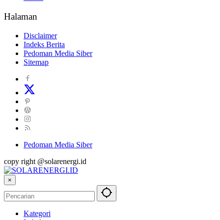
Halaman
Disclaimer
Indeks Berita
Pedoman Media Siber
Sitemap
Pedoman Media Siber
copy right @solarenergi.id
×
Kategori