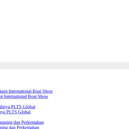
mi International Boat Show
nya PLTS Global
amping dan Perkemahan