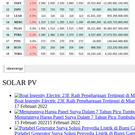
SOLAR PV
Boat Ingenity Electric 23E Raih Penghargaan Tertinggi di Mia
17 Februari 2022
Menurunnya Harga Panel Surya Dalam 7 Tahun Picu Tumbuh
15 Februari 2022
15 Februari 2022
Portabel Generator Surya Solusi Penyedia Listrik di Bumi C