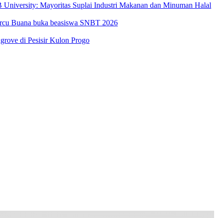
University: Mayoritas Suplai Industri Makanan dan Minuman Halal
Mercu Buana buka beasiswa SNBT 2026
ove di Pesisir Kulon Progo