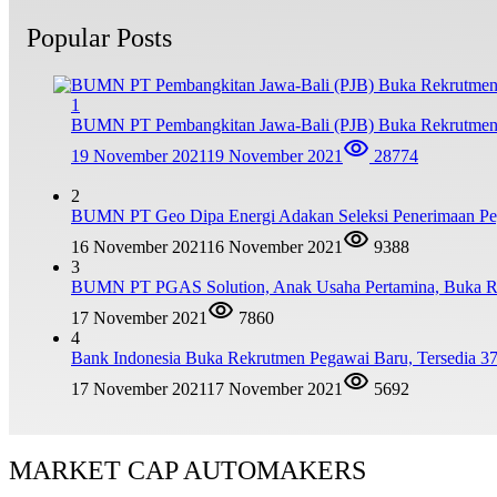
Popular Posts
1
BUMN PT Pembangkitan Jawa-Bali (PJB) Buka Rekrutmen
19 November 2021
19 November 2021
28774
2
BUMN PT Geo Dipa Energi Adakan Seleksi Penerimaan Pe
16 November 2021
16 November 2021
9388
3
BUMN PT PGAS Solution, Anak Usaha Pertamina, Buka R
17 November 2021
7860
4
Bank Indonesia Buka Rekrutmen Pegawai Baru, Tersedia 37
17 November 2021
17 November 2021
5692
MARKET CAP AUTOMAKERS