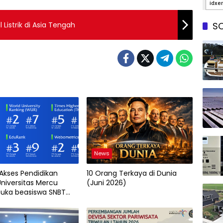
 Listrik di Asia Tengah
SO
News
 Akses Pendidikan
10 Orang Terkaya di Dunia
Universitas Mercu
(Juni 2026)
uka beasiswa SNBT