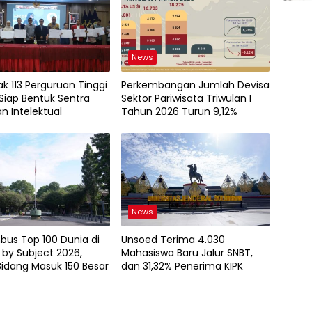
News
k 113 Perguruan Tinggi
Perkembangan Jumlah Devisa
Siap Bentuk Sentra
Sektor Pariwisata Triwulan I
n Intelektual
Tahun 2026 Turun 9,12%
News
bus Top 100 Dunia di
Unsoed Terima 4.030
by Subject 2026,
Mahasiswa Baru Jalur SNBT,
idang Masuk 150 Besar
dan 31,32% Penerima KIPK