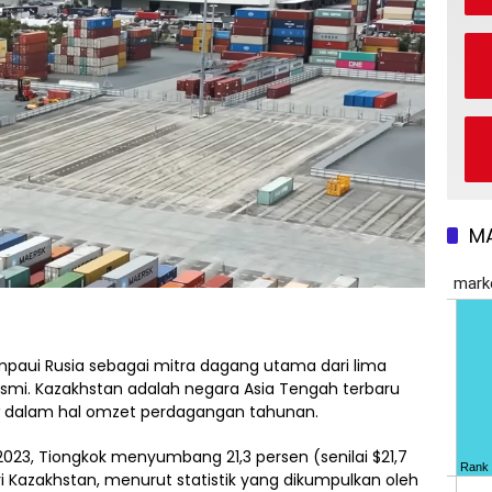
M
paui Rusia sebagai mitra dagang utama dari lima
esmi. Kazakhstan adalah negara Asia Tengah terbaru
w dalam hal omzet perdagangan tahunan.
23, Tiongkok menyumbang 21,3 persen (senilai $21,7
ri Kazakhstan, menurut statistik yang dikumpulkan oleh