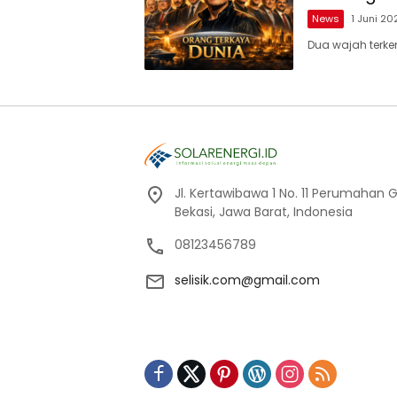
News
1 Juni 20
Dua wajah terke
Jl. Kertawibawa 1 No. 11 Perumahan 
Bekasi, Jawa Barat, Indonesia
08123456789
selisik.com@gmail.com