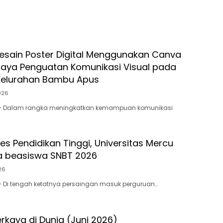
Desain Poster Digital Menggunakan Canva
aya Penguatan Komunikasi Visual pada
Kelurahan Bambu Apus
026
 – Dalam rangka meningkatkan kemampuan komunikasi
es Pendidikan Tinggi, Universitas Mercu
a beasiswa SNBT 2026
26
– Di tengah ketatnya persaingan masuk perguruan…
rkaya di Dunia (Juni 2026)