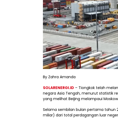
By Zahra Amanda
SOLARENERGI.ID
– Tiongkok telah melam
negara Asia Tengah, menurut statistik r
yang melihat Beijing melampaui Mosko
Selama sembilan bulan pertama tahun 20
miliar) dari total perdagangan luar nege