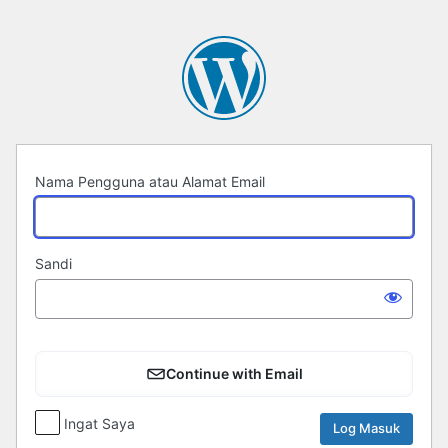
Log
Masuk
Nama Pengguna atau Alamat Email
Sandi
Continue with Email
Ingat Saya