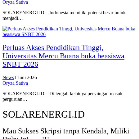
Oryza Sativa
SOLARENERGI.ID – Indonesia memiliki potensi besar untuk
menjadi…
Perluas Akses Pendidikan Tinggi,
Universitas Mercu Buana buka beasiswa
SNBT 2026
News
1 Juni 2026
Oryza Sativa
SOLARENERGI.ID – Di tengah ketatnya persaingan masuk
perguruan…
SOLARENERGI.ID
Mau Sukses Skripsi tanpa Kendala, Miliki