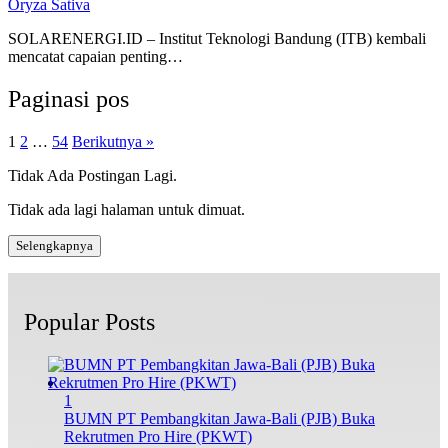
Oryza Sativa
SOLARENERGI.ID – Institut Teknologi Bandung (ITB) kembali
mencatat capaian penting…
Paginasi pos
1
2
…
54
Berikutnya »
Tidak Ada Postingan Lagi.
Tidak ada lagi halaman untuk dimuat.
Selengkapnya
Popular Posts
1
BUMN PT Pembangkitan Jawa-Bali (PJB) Buka
Rekrutmen Pro Hire (PKWT)