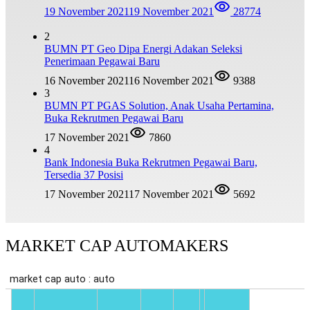
19 November 2021
19 November 2021
28774
2
BUMN PT Geo Dipa Energi Adakan Seleksi
Penerimaan Pegawai Baru
16 November 2021
16 November 2021
9388
3
BUMN PT PGAS Solution, Anak Usaha Pertamina,
Buka Rekrutmen Pegawai Baru
17 November 2021
7860
4
Bank Indonesia Buka Rekrutmen Pegawai Baru,
Tersedia 37 Posisi
17 November 2021
17 November 2021
5692
MARKET CAP AUTOMAKERS