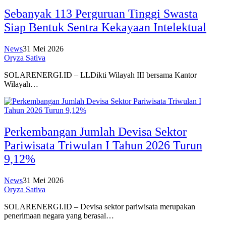
Sebanyak 113 Perguruan Tinggi Swasta
Siap Bentuk Sentra Kekayaan Intelektual
News
31 Mei 2026
Oryza Sativa
SOLARENERGI.ID – LLDikti Wilayah III bersama Kantor
Wilayah…
Perkembangan Jumlah Devisa Sektor
Pariwisata Triwulan I Tahun 2026 Turun
9,12%
News
31 Mei 2026
Oryza Sativa
SOLARENERGI.ID – Devisa sektor pariwisata merupakan
penerimaan negara yang berasal…