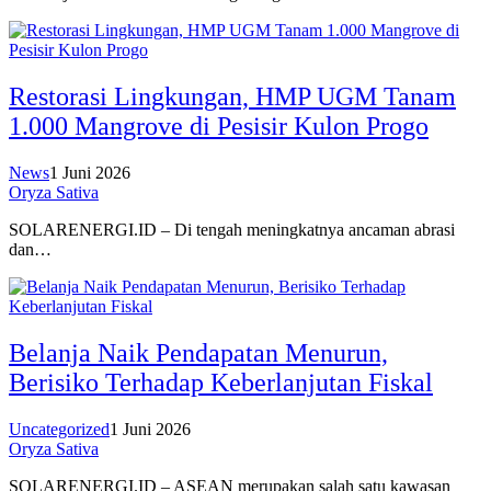
Restorasi Lingkungan, HMP UGM Tanam
1.000 Mangrove di Pesisir Kulon Progo
News
1 Juni 2026
Oryza Sativa
SOLARENERGI.ID – Di tengah meningkatnya ancaman abrasi
dan…
Belanja Naik Pendapatan Menurun,
Berisiko Terhadap Keberlanjutan Fiskal
Uncategorized
1 Juni 2026
Oryza Sativa
SOLARENERGI.ID – ASEAN merupakan salah satu kawasan