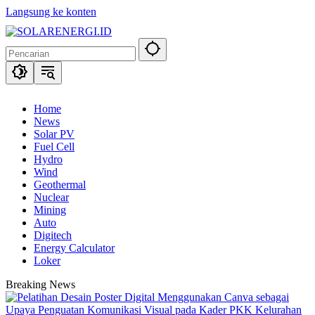
Langsung ke konten
Home
News
Solar PV
Fuel Cell
Hydro
Wind
Geothermal
Nuclear
Mining
Auto
Digitech
Energy Calculator
Loker
Breaking News