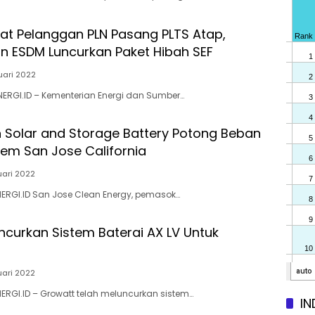
at Pelanggan PLN Pasang PLTS Atap,
n ESDM Luncurkan Paket Hibah SEF
ruari 2022
ENERGI.ID – Kementerian Energi dan Sumber…
n Solar and Storage Battery Potong Beban
tem San Jose California
uari 2022
NERGI.ID San Jose Clean Energy, pemasok…
ncurkan Sistem Baterai AX LV Untuk
uari 2022
NERGI.ID – Growatt telah meluncurkan sistem…
IN