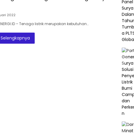
Tahun 2021
uari 2022
ENERGI.ID – Tenaga listrik merupakan kebutuhan…
Selengkapnya