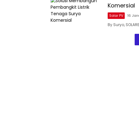
Komersial
Solar PV
16 Jan
By Suryo, SOLAR