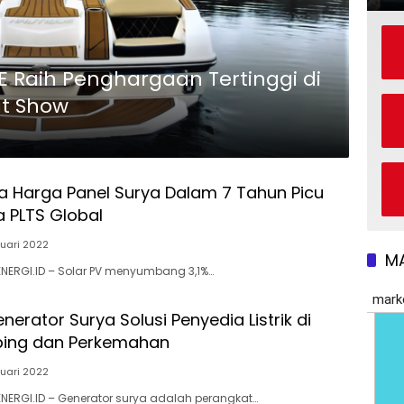
at Show
 Harga Panel Surya Dalam 7 Tahun Picu
 PLTS Global
ruari 2022
M
ENERGI.ID – Solar PV menyumbang 3,1%…
nerator Surya Solusi Penyedia Listrik di
ing dan Perkemahan
ruari 2022
ENERGI.ID – Generator surya adalah perangkat…