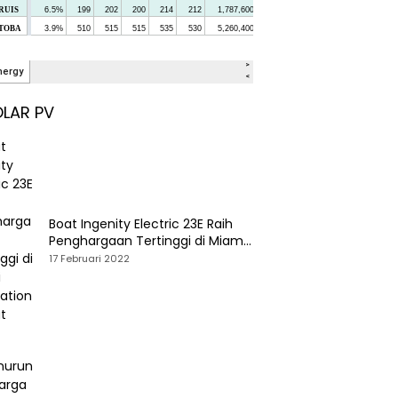
LAR PV
Boat Ingenity Electric 23E Raih
Penghargaan Tertinggi di Miami
International Boat Show
17 Februari 2022