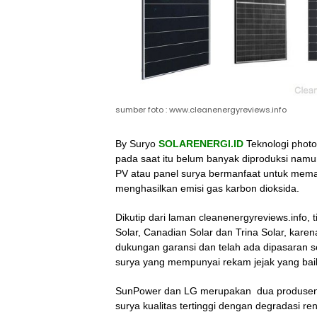
sumber foto : www.cleanenergyreviews.info
By Suryo
SOLARENERGI.ID
Teknologi phot
pada saat itu belum banyak diproduksi namu
PV atau panel surya bermanfaat untuk meman
menghasilkan emisi gas karbon dioksida.
Dikutip dari laman cleanenergyreviews.info, t
Solar, Canadian Solar dan Trina Solar, kare
dukungan garansi dan telah ada dipasaran se
surya yang mempunyai rekam jejak yang baik
SunPower dan LG merupakan dua produsen 
surya kualitas tertinggi dengan degradasi r