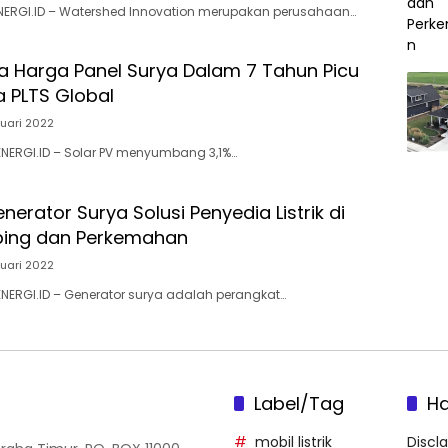
ENERGI.ID – Watershed Innovation merupakan perusahaan…
 Harga Panel Surya Dalam 7 Tahun Picu
 PLTS Global
ruari 2022
ENERGI.ID – Solar PV menyumbang 3,1%…
nerator Surya Solusi Penyedia Listrik di
ing dan Perkemahan
ruari 2022
ENERGI.ID – Generator surya adalah perangkat…
Label/Tag
H
mobil listrik
Discl