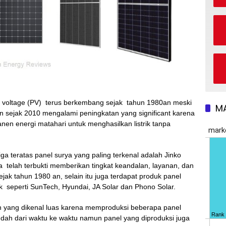
o voltage (PV) terus berkembang sejak tahun 1980an meski
M
n sejak 2010 mengalami peningkatan yang significant karena
en energi matahari untuk menghasilkan listrik tanpa
iga teratas panel surya yang paling terkenal adalah Jinko
na telah terbukti memberikan tingkat keandalan, layanan, dan
jak tahun 1980 an, selain itu juga terdapat produk panel
 seperti SunTech, Hyundai, JA Solar dan Phono Solar.
yang dikenal luas karena memproduksi beberapa panel
endah dari waktu ke waktu namun panel yang diproduksi juga