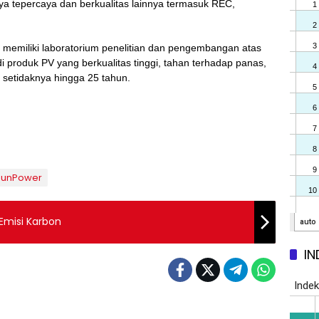
ya tepercaya dan berkualitas lainnya termasuk REC,
memiliki laboratorium penelitian dan pengembangan atas
i produk PV yang berkualitas tinggi, tahan terhadap panas,
setidaknya hingga 25 tahun.
SunPower
Emisi Karbon
IN