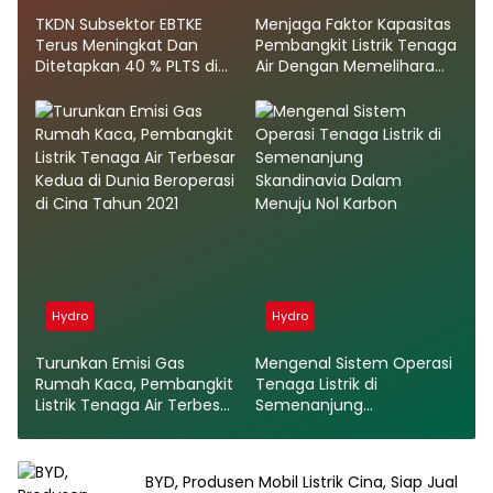
TKDN Subsektor EBTKE
Menjaga Faktor Kapasitas
Terus Meningkat Dan
Pembangkit Listrik Tenaga
Ditetapkan 40 % PLTS di
Air Dengan Memelihara
Tahun 2022
Daerah Tangkapan Air
Hydro
Hydro
Turunkan Emisi Gas
Mengenal Sistem Operasi
Rumah Kaca, Pembangkit
Tenaga Listrik di
Listrik Tenaga Air Terbesar
Semenanjung
Kedua di Dunia Beroperasi
Skandinavia Dalam
di Cina Tahun 2021
Menuju Nol Karbon
BYD, Produsen Mobil Listrik Cina, Siap Jual