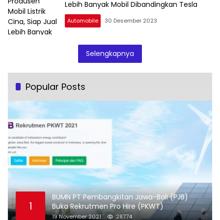
Lebih Banyak Mobil Dibandingkan Tesla
Automobile
30 Desember 2023
Selengkapnya
Popular Posts
BUMN PT Pembangkitan Jawa-Bali (PJB)
1
Buka Rekrutmen Pro Hire (PKWT)
19 November 2021
28774