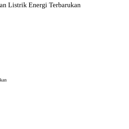
gan Listrik Energi Terbarukan
ukan