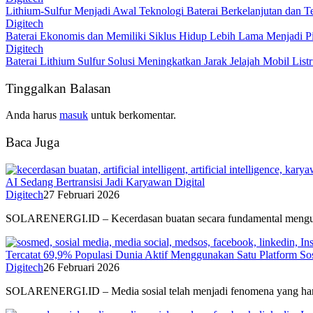
Lithium-Sulfur Menjadi Awal Teknologi Baterai Berkelanjutan dan T
Digitech
Baterai Ekonomis dan Memiliki Siklus Hidup Lebih Lama Menjadi 
Digitech
Baterai Lithium Sulfur Solusi Meningkatkan Jarak Jelajah Mobil List
Tinggalkan Balasan
Anda harus
masuk
untuk berkomentar.
Baca Juga
AI Sedang Bertransisi Jadi Karyawan Digital
Digitech
27 Februari 2026
SOLARENERGI.ID – Kecerdasan buatan secara fundamental meng
Tercatat 69,9% Populasi Dunia Aktif Menggunakan Satu Platform S
Digitech
26 Februari 2026
SOLARENERGI.ID – Media sosial telah menjadi fenomena yang h