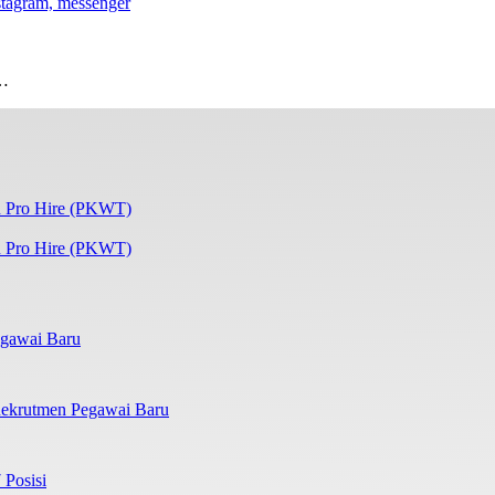
t…
 Pro Hire (PKWT)
gawai Baru
ekrutmen Pegawai Baru
 Posisi