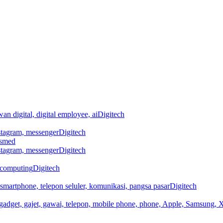
Digitech
Digitech
osmed
Digitech
Digitech
Digitech