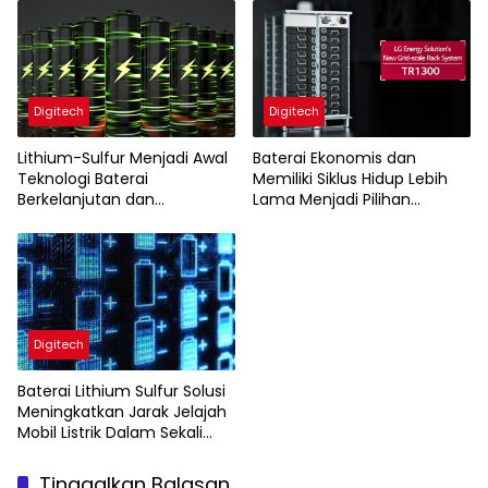
Digitech
Digitech
Lithium-Sulfur Menjadi Awal
Baterai Ekonomis dan
Teknologi Baterai
Memiliki Siklus Hidup Lebih
Berkelanjutan dan
Lama Menjadi Pilihan
Terjangkau
Konsumen
Digitech
Baterai Lithium Sulfur Solusi
Meningkatkan Jarak Jelajah
Mobil Listrik Dalam Sekali
Pengisian
Tinggalkan Balasan