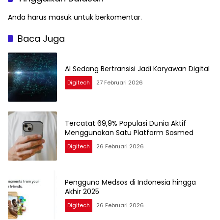
Anda harus
masuk
untuk berkomentar.
Baca Juga
AI Sedang Bertransisi Jadi Karyawan Digital
Digitech
27 Februari 2026
Tercatat 69,9% Populasi Dunia Aktif
Menggunakan Satu Platform Sosmed
Digitech
26 Februari 2026
Pengguna Medsos di Indonesia hingga
Akhir 2025
Digitech
26 Februari 2026