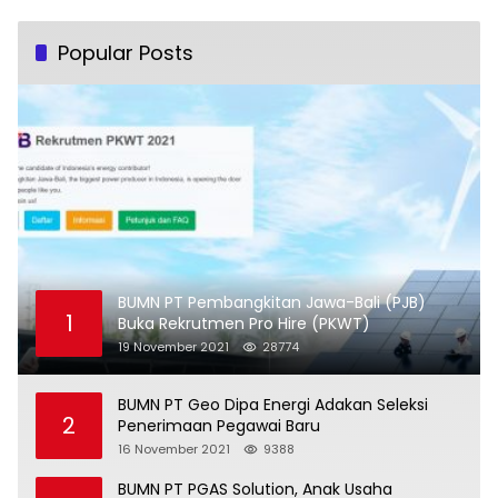
Popular Posts
BUMN PT Pembangkitan Jawa-Bali (PJB)
1
Buka Rekrutmen Pro Hire (PKWT)
19 November 2021
28774
BUMN PT Geo Dipa Energi Adakan Seleksi
2
Penerimaan Pegawai Baru
16 November 2021
9388
BUMN PT PGAS Solution, Anak Usaha