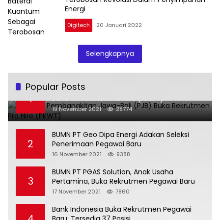
Energi
Digitech
20 Januari 2022
Selengkapnya
Popular Posts
BUMN PT Pembangkitan Jawa-Bali (PJB)
1
Buka Rekrutmen Pro Hire (PKWT)
19 November 2021
28774
BUMN PT Geo Dipa Energi Adakan Seleksi
2
Penerimaan Pegawai Baru
16 November 2021
9388
BUMN PT PGAS Solution, Anak Usaha
3
Pertamina, Buka Rekrutmen Pegawai Baru
17 November 2021
7860
Bank Indonesia Buka Rekrutmen Pegawai
4
Baru, Tersedia 37 Posisi