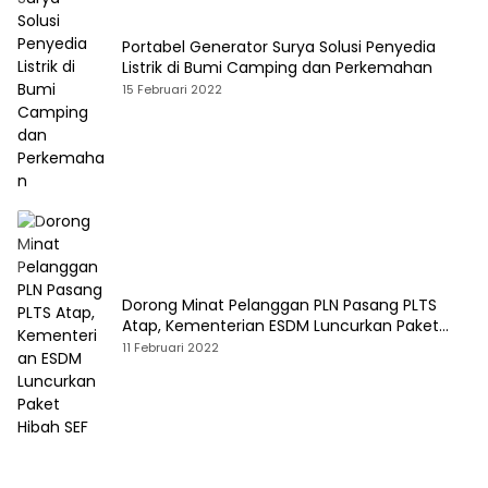
Portabel Generator Surya Solusi Penyedia
Listrik di Bumi Camping dan Perkemahan
15 Februari 2022
Dorong Minat Pelanggan PLN Pasang PLTS
Atap, Kementerian ESDM Luncurkan Paket
Hibah SEF
11 Februari 2022