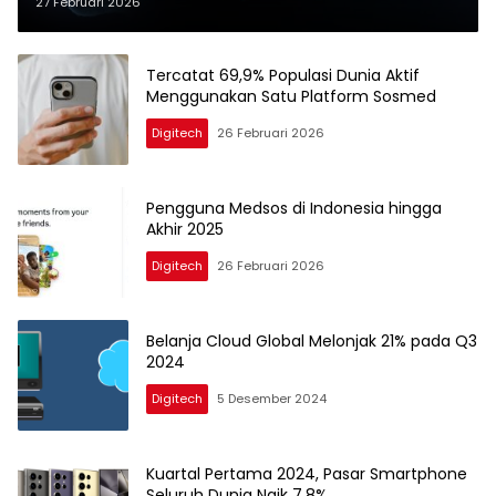
27 Februari 2026
Tercatat 69,9% Populasi Dunia Aktif
Menggunakan Satu Platform Sosmed
Digitech
26 Februari 2026
Pengguna Medsos di Indonesia hingga
Akhir 2025
Digitech
26 Februari 2026
Belanja Cloud Global Melonjak 21% pada Q3
2024
Digitech
5 Desember 2024
Kuartal Pertama 2024, Pasar Smartphone
Seluruh Dunia Naik 7,8%