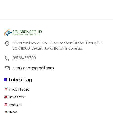
Jl. Kertawibawa 1 No. 11 Perumahan Graha Timur, PO.
BOX 11000, Bekasi, Jawa Barat, Indonesia
08123456789
selisik.com@gmail.com
Label/Tag
mobil listrik
investasi
market
IHGS