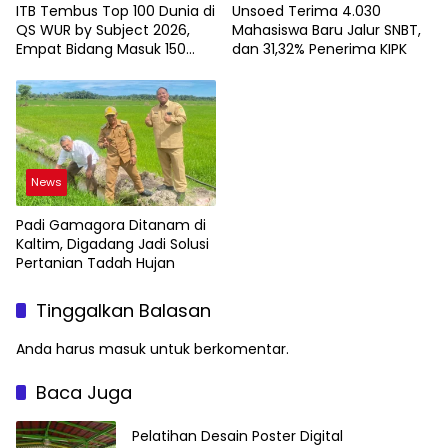
ITB Tembus Top 100 Dunia di
Unsoed Terima 4.030
QS WUR by Subject 2026,
Mahasiswa Baru Jalur SNBT,
Empat Bidang Masuk 150
dan 31,32% Penerima KIPK
Besar
News
Padi Gamagora Ditanam di
Kaltim, Digadang Jadi Solusi
Pertanian Tadah Hujan
Tinggalkan Balasan
Anda harus
masuk
untuk berkomentar.
Baca Juga
Pelatihan Desain Poster Digital