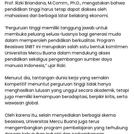
Prof. Rizki Briandana, M.Comm., Ph.D., mengatakan bahwa
pendidikan tinggi harus tetap dapat diakses oleh
mahasiswa dari berbagai latar belakang ekonomi.
“Perguruan tinggi memiliki tanggung jawab untuk
membuka peluang seluas-luasnya bagi generasi muda
dalam memperoleh pendidikan berkualitas. Program
Beasiswa SNBT ini merupakan salah satu bentuk komitmen
Universitas Mercu Buana dalam mendukung akses
pendidikan sekaligus pengembangan sumber daya
manusia Indonesia,” ujar Rizki.
Menurut dia, tantangan dunia kerja yang semakin
kompetitif menuntut perguruan tinggi tidak hanya
menghasilkan lulusan yang unggul secara akademik, tetapi
juga memiliki kemampuan beradaptasi, berpikir kritis, serta
wawasan global.
Oleh karena itu, selain menyediakan berbagai skema
beasiswa, Universitas Mercu Buana juga terus
mengembangkan program pembelajaran yang terhubung
dengan kebutuhan industri dan perkembangan