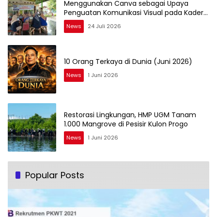
Menggunakan Canva sebagai Upaya
Penguatan Komunikasi Visual pada Kader
PKK Kelurahan Bambu Apus
News
24 Juli 2026
10 Orang Terkaya di Dunia (Juni 2026)
News
1 Juni 2026
Restorasi Lingkungan, HMP UGM Tanam
1.000 Mangrove di Pesisir Kulon Progo
News
1 Juni 2026
Popular Posts