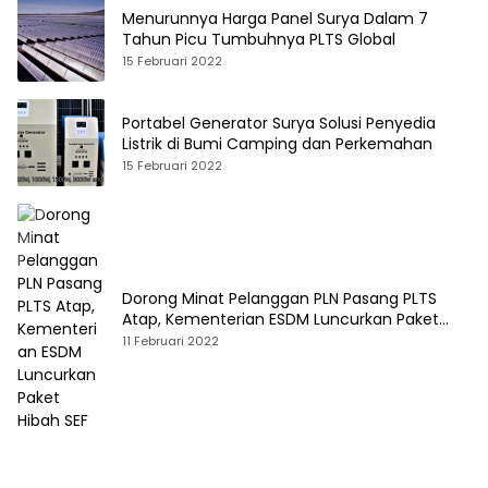
Menurunnya Harga Panel Surya Dalam 7
Tahun Picu Tumbuhnya PLTS Global
15 Februari 2022
Portabel Generator Surya Solusi Penyedia
Listrik di Bumi Camping dan Perkemahan
15 Februari 2022
Dorong Minat Pelanggan PLN Pasang PLTS
Atap, Kementerian ESDM Luncurkan Paket
Hibah SEF
11 Februari 2022