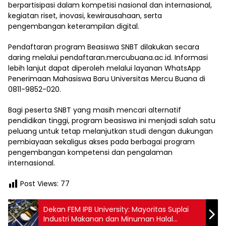
berpartisipasi dalam kompetisi nasional dan internasional,
kegiatan riset, inovasi, kewirausahaan, serta
pengembangan keterampilan digital.
Pendaftaran program Beasiswa SNBT dilakukan secara
daring melalui pendaftaran.mercubuana.ac.id. Informasi
lebih lanjut dapat diperoleh melalui layanan WhatsApp
Penerimaan Mahasiswa Baru Universitas Mercu Buana di
0811-9852-020.
Bagi peserta SNBT yang masih mencari alternatif
pendidikan tinggi, program beasiswa ini menjadi salah satu
peluang untuk tetap melanjutkan studi dengan dukungan
pembiayaan sekaligus akses pada berbagai program
pengembangan kompetensi dan pengalaman
internasional.
Post Views:
77
Dekan FEM IPB University: Mayoritas Suplai
Industri Makanan dan Minuman Halal