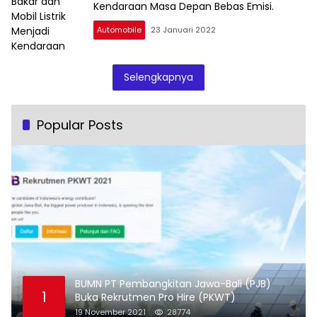
Kendaraan Masa Depan Bebas Emisi.
Automobile
23 Januari 2022
Selengkapnya
Popular Posts
BUMN PT Pembangkitan Jawa-Bali (PJB)
1
Buka Rekrutmen Pro Hire (PKWT)
19 November 2021
28774