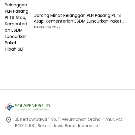
Dorong Minat Pelanggan PLN Pasang PLTS
Atap, Kementerian ESDM Luncurkan Paket
Hibah SEF
11 Februari 2022
Jl. Kertawibawa 1 No. 11 Perumahan Graha Timur, PO.
BOX 11000, Bekasi, Jawa Barat, Indonesia