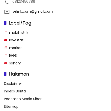
08123456789
selisik.com@gmail.com
Label/Tag
mobil listrik
investasi
market
IHGS
saham
Halaman
Disclaimer
Indeks Berita
Pedoman Media Siber
Sitemap