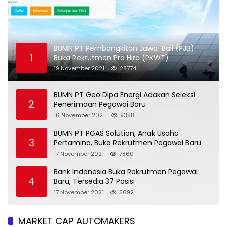
BUMN PT Pembangkitan Jawa-Bali (PJB)
1
Buka Rekrutmen Pro Hire (PKWT)
19 November 2021
28774
BUMN PT Geo Dipa Energi Adakan Seleksi
2
Penerimaan Pegawai Baru
16 November 2021
9388
BUMN PT PGAS Solution, Anak Usaha
3
Pertamina, Buka Rekrutmen Pegawai Baru
17 November 2021
7860
Bank Indonesia Buka Rekrutmen Pegawai
4
Baru, Tersedia 37 Posisi
17 November 2021
5692
MARKET CAP AUTOMAKERS