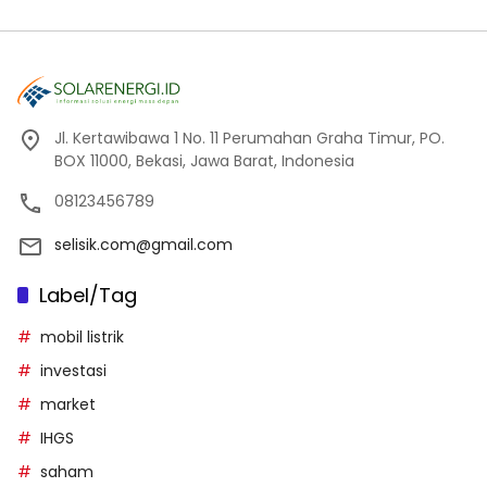
Jl. Kertawibawa 1 No. 11 Perumahan Graha Timur, PO.
BOX 11000, Bekasi, Jawa Barat, Indonesia
08123456789
selisik.com@gmail.com
Label/Tag
mobil listrik
investasi
market
IHGS
saham