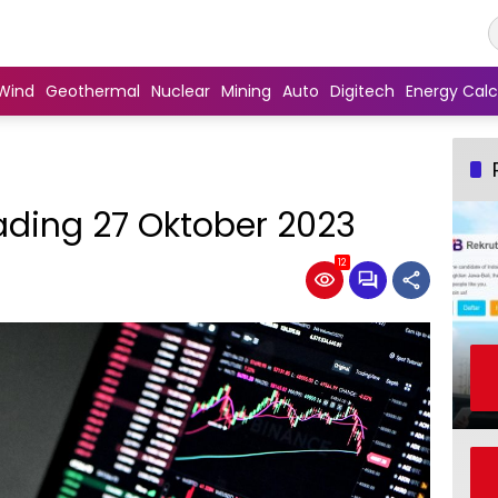
Wind
Geothermal
Nuclear
Mining
Auto
Digitech
Energy Calc
rading 27 Oktober 2023
12