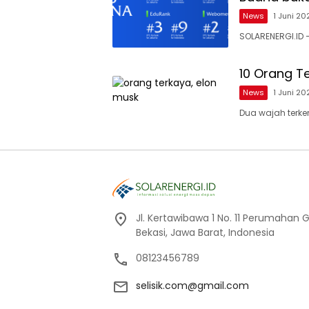
News
1 Juni 20
SOLARENERGI.ID 
10 Orang Te
News
1 Juni 20
Dua wajah terke
Jl. Kertawibawa 1 No. 11 Perumahan 
Bekasi, Jawa Barat, Indonesia
08123456789
selisik.com@gmail.com