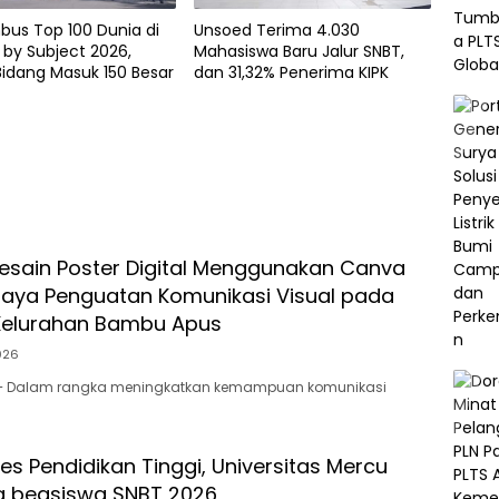
bus Top 100 Dunia di
Unsoed Terima 4.030
by Subject 2026,
Mahasiswa Baru Jalur SNBT,
idang Masuk 150 Besar
dan 31,32% Penerima KIPK
Desain Poster Digital Menggunakan Canva
aya Penguatan Komunikasi Visual pada
Kelurahan Bambu Apus
026
 – Dalam rangka meningkatkan kemampuan komunikasi
es Pendidikan Tinggi, Universitas Mercu
a beasiswa SNBT 2026