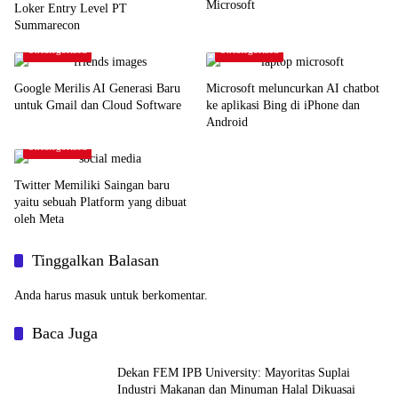
Microsoft
Loker Entry Level PT
Summarecon
Uncategorized
Uncategorized
Google Merilis AI Generasi Baru
Microsoft meluncurkan AI chatbot
untuk Gmail dan Cloud Software
ke aplikasi Bing di iPhone dan
Android
Uncategorized
Twitter Memiliki Saingan baru
yaitu sebuah Platform yang dibuat
oleh Meta
Tinggalkan Balasan
Anda harus
masuk
untuk berkomentar.
Baca Juga
Dekan FEM IPB University: Mayoritas Suplai
Industri Makanan dan Minuman Halal Dikuasai