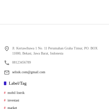
Jl. Kertawibawa 1 No. 11 Perumahan Graha Timur, PO. BOX
11000, Bekasi, Jawa Barat, Indonesia
08123456789
selisik.com@gmail.com
Label/Tag
mobil listrik
investasi
market