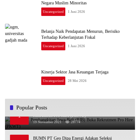
Negara Muslim Minoritas
Uncategorized
1 Juni 2026
Belanja Naik Pendapatan Menurun, Berisiko
Terhadap Keberlanjutan Fiskal
Uncategorized
1 Juni 2026
Kinerja Sektor Jasa Keuangan Terjaga
Uncategorized
28 Mei 2026
Popular Posts
BUMN PT Pembangkitan Jawa-Bali (PJB) Buka
1
Rekrutmen Pro Hire (PKWT)
19 November 2021
28774
BUMN PT Geo Dipa Energi Adakan Seleksi