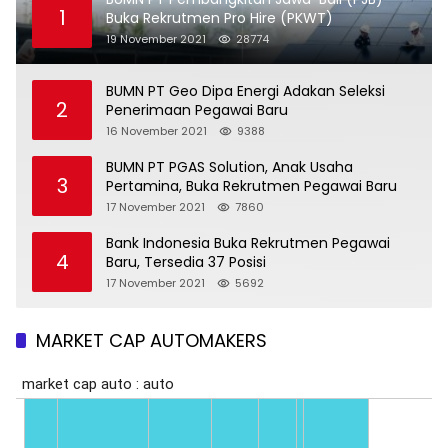
1
Buka Rekrutmen Pro Hire (PKWT)
19 November 2021
28774
BUMN PT Geo Dipa Energi Adakan Seleksi
2
Penerimaan Pegawai Baru
16 November 2021
9388
BUMN PT PGAS Solution, Anak Usaha
3
Pertamina, Buka Rekrutmen Pegawai Baru
17 November 2021
7860
Bank Indonesia Buka Rekrutmen Pegawai
4
Baru, Tersedia 37 Posisi
17 November 2021
5692
MARKET CAP AUTOMAKERS