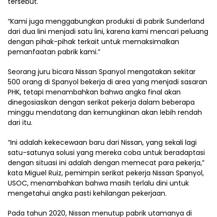
tersebut.
“Kami juga menggabungkan produksi di pabrik Sunderland
dari dua lini menjadi satu lini, karena kami mencari peluang
dengan pihak-pihak terkait untuk memaksimalkan
pemanfaatan pabrik kami.”
Seorang juru bicara Nissan Spanyol mengatakan sekitar
500 orang di Spanyol bekerja di area yang menjadi sasaran
PHK, tetapi menambahkan bahwa angka final akan
dinegosiasikan dengan serikat pekerja dalam beberapa
minggu mendatang dan kemungkinan akan lebih rendah
dari itu.
“Ini adalah kekecewaan baru dari Nissan, yang sekali lagi
satu-satunya solusi yang mereka coba untuk beradaptasi
dengan situasi ini adalah dengan memecat para pekerja,”
kata Miguel Ruiz, pemimpin serikat pekerja Nissan Spanyol,
USOC, menambahkan bahwa masih terlalu dini untuk
mengetahui angka pasti kehilangan pekerjaan.
Pada tahun 2020, Nissan menutup pabrik utamanya di