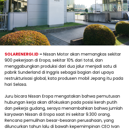
SOLARENERGI.ID
–
Nissan Motor akan memangkas sekitar
900 pekerjaan di Eropa, sekitar 10% dari total, dan
menggabungkan produksi dari dua jalur menjadi satu di
pabrik Sunderland di Inggris sebagai bagian dari upaya
restrukturisasi global, kata produsen mobil Jepang itu pada
hari Selasa.
Juru bicara Nissan Eropa mengatakan bahwa pemutusan
hubungan kerja akan difokuskan pada posisi kerah putih
dan pekerja gudang, seraya menambahkan bahwa jumlah
karyawan Nissan di Eropa saat ini sekitar 9.300 orang.
Rencana pemulihan besar-besaran perusahaan, yang
diluncurkan tahun lalu di bawah kepemimpinan CEO Ivan