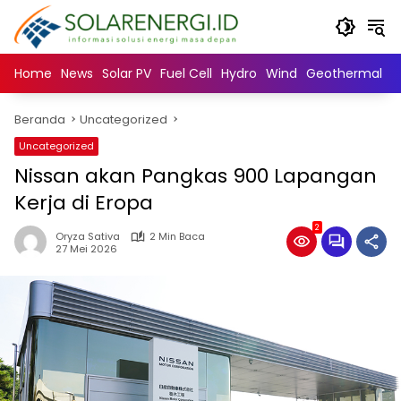
Langsung
ke
konten
Home
News
Solar PV
Fuel Cell
Hydro
Wind
Geothermal
N
Beranda
Uncategorized
Uncategorized
Nissan akan Pangkas 900 Lapangan
Kerja di Eropa
2
Oryza Sativa
2 Min Baca
27 Mei 2026