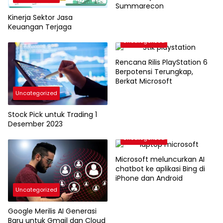
Summarecon
Kinerja Sektor Jasa
Keuangan Terjaga
Uncategorized
Rencana Rilis PlayStation 6
Berpotensi Terungkap,
Berkat Microsoft
Uncategorized
Stock Pick untuk Trading 1
Desember 2023
Uncategorized
Microsoft meluncurkan AI
chatbot ke aplikasi Bing di
iPhone dan Android
Uncategorized
Google Merilis AI Generasi
Baru untuk Gmail dan Cloud