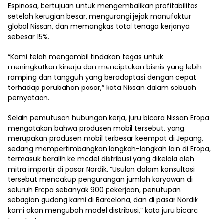
Espinosa, bertujuan untuk mengembalikan profitabilitas
setelah kerugian besar, mengurangi jejak manufaktur
global Nissan, dan memangkas total tenaga kerjanya
sebesar 15%.
“Kami telah mengambil tindakan tegas untuk
meningkatkan kinerja dan menciptakan bisnis yang lebih
ramping dan tangguh yang beradaptasi dengan cepat
terhadap perubahan pasar,” kata Nissan dalam sebuah
pernyataan.
Selain pemutusan hubungan kerja, juru bicara Nissan Eropa
mengatakan bahwa produsen mobil tersebut, yang
merupakan produsen mobil terbesar keempat di Jepang,
sedang mempertimbangkan langkah-langkah lain di Eropa,
termasuk beralih ke model distribusi yang dikelola oleh
mitra importir di pasar Nordik. “Usulan dalam konsultasi
tersebut mencakup pengurangan jumlah karyawan di
seluruh Eropa sebanyak 900 pekerjaan, penutupan
sebagian gudang kami di Barcelona, ​​dan di pasar Nordik
kami akan mengubah model distribusi,” kata juru bicara