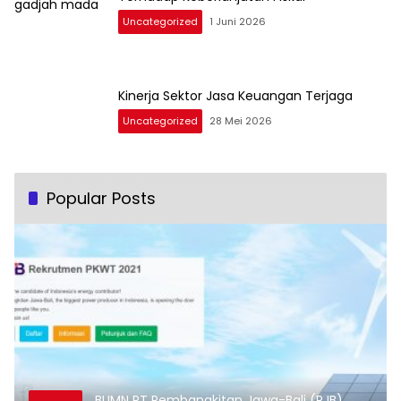
Uncategorized
1 Juni 2026
Kinerja Sektor Jasa Keuangan Terjaga
Uncategorized
28 Mei 2026
Popular Posts
BUMN PT Pembangkitan Jawa-Bali (PJB)