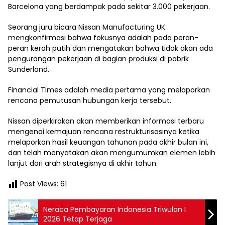
Barcelona yang berdampak pada sekitar 3.000 pekerjaan.
Seorang juru bicara Nissan Manufacturing UK
mengkonfirmasi bahwa fokusnya adalah pada peran-
peran kerah putih dan mengatakan bahwa tidak akan ada
pengurangan pekerjaan di bagian produksi di pabrik
Sunderland.
Financial Times adalah media pertama yang melaporkan
rencana pemutusan hubungan kerja tersebut.
Nissan diperkirakan akan memberikan informasi terbaru
mengenai kemajuan rencana restrukturisasinya ketika
melaporkan hasil keuangan tahunan pada akhir bulan ini,
dan telah menyatakan akan mengumumkan elemen lebih
lanjut dari arah strategisnya di akhir tahun.
Post Views:
61
Neraca Pembayaran Indonesia Triwulan I
2026 Tetap Terjaga