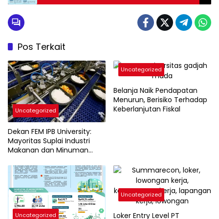
Pos Terkait
Uncategorized
Belanja Naik Pendapatan
Menurun, Berisiko Terhadap
Keberlanjutan Fiskal
Uncategorized
Dekan FEM IPB University:
Mayoritas Suplai Industri
Makanan dan Minuman
Halal Dikuasai Negara
Muslim Minoritas
Uncategorized
Loker Entry Level PT
Uncategorized