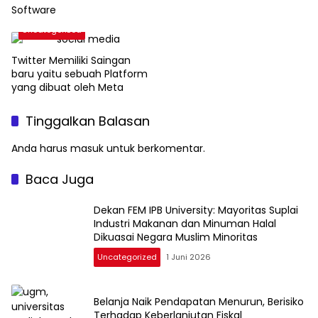
Software
Uncategorized
Twitter Memiliki Saingan
baru yaitu sebuah Platform
yang dibuat oleh Meta
Tinggalkan Balasan
Anda harus
masuk
untuk berkomentar.
Baca Juga
Dekan FEM IPB University: Mayoritas Suplai
Industri Makanan dan Minuman Halal
Dikuasai Negara Muslim Minoritas
Uncategorized
1 Juni 2026
Belanja Naik Pendapatan Menurun, Berisiko
Terhadap Keberlanjutan Fiskal