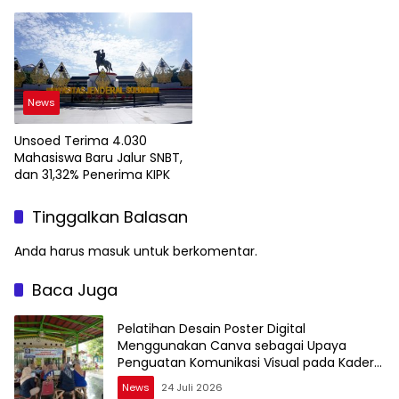
Soroti Pemanfaatan
Besar
Teknologi Geospasial
News
Unsoed Terima 4.030
Mahasiswa Baru Jalur SNBT,
dan 31,32% Penerima KIPK
Tinggalkan Balasan
Anda harus
masuk
untuk berkomentar.
Baca Juga
Pelatihan Desain Poster Digital
Menggunakan Canva sebagai Upaya
Penguatan Komunikasi Visual pada Kader
PKK Kelurahan Bambu Apus
News
24 Juli 2026