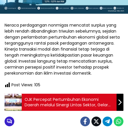
Neraca perdagangan nonmigas mencatat surplus yang
lebih rendah dibandingkan triwulan sebelumnya, sejalan
dengan perlambatan pertumbuhan ekonomi global serta
terganggunya rantai pasok perdagangan antarnegara.
Kinerja transaksi modal dan finansial tetap terjaga di
tengah meningkatnya ketidakpastian pasar keuangan
global. Investasi langsung tetap mencatatkan surplus,
cerminan persepsi positif investor terhadap prospek
perekonomian dan iklim investasi domestik.
Post Views:
105
OJK Percepat Pertumbuhan Ekonomi
Daerah melalui Sinergi Lintas Sektor, Gelar
Konferensi Nasional Pengembangan
Ekonomi Daerah 2026