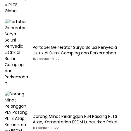
Portabel Generator Surya Solusi Penyedia
Listrik di Bumi Camping dan Perkemahan
15 Februari 2022
Dorong Minat Pelanggan PLN Pasang PLTS
Atap, Kementerian ESDM Luncurkan Paket
Hibah SEF
11 Februari 2022