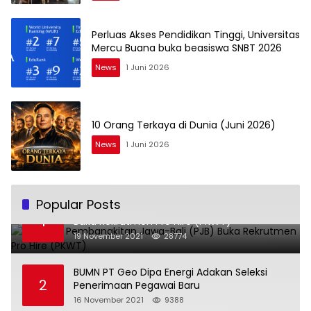
Perluas Akses Pendidikan Tinggi, Universitas
Mercu Buana buka beasiswa SNBT 2026
News
1 Juni 2026
10 Orang Terkaya di Dunia (Juni 2026)
News
1 Juni 2026
Popular Posts
BUMN PT Pembangkitan Jawa-Bali (PJB)
1
Buka Rekrutmen Pro Hire (PKWT)
19 November 2021
28774
BUMN PT Geo Dipa Energi Adakan Seleksi
2
Penerimaan Pegawai Baru
16 November 2021
9388