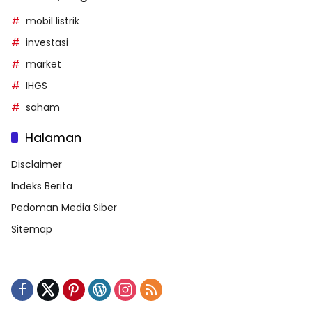
mobil listrik
investasi
market
IHGS
saham
Halaman
Disclaimer
Indeks Berita
Pedoman Media Siber
Sitemap