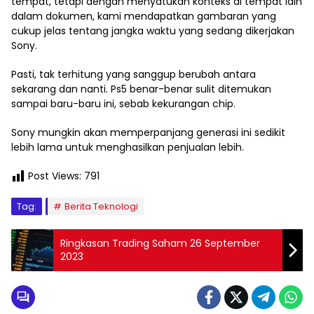
tempat, tetapi dengan menyatukan konteks di tempat lain
dalam dokumen, kami mendapatkan gambaran yang
cukup jelas tentang jangka waktu yang sedang dikerjakan
Sony.
Pasti, tak terhitung yang sanggup berubah antara
sekarang dan nanti. Ps5 benar-benar sulit ditemukan
sampai baru-baru ini, sebab kekurangan chip.
Sony mungkin akan memperpanjang generasi ini sedikit
lebih lama untuk menghasilkan penjualan lebih.
Post Views:
791
Tag:
Berita Teknologi
Ringkasan Trading Saham 26 September
2023