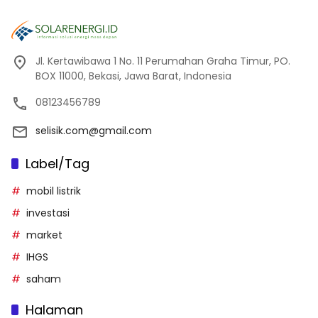
Jl. Kertawibawa 1 No. 11 Perumahan Graha Timur, PO.
BOX 11000, Bekasi, Jawa Barat, Indonesia
08123456789
selisik.com@gmail.com
Label/Tag
mobil listrik
investasi
market
IHGS
saham
Halaman