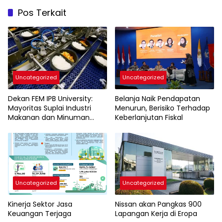
Pos Terkait
Uncategorized
Uncategorized
Dekan FEM IPB University:
Belanja Naik Pendapatan
Mayoritas Suplai Industri
Menurun, Berisiko Terhadap
Makanan dan Minuman
Keberlanjutan Fiskal
Halal Dikuasai Negara
Muslim Minoritas
Uncategorized
Uncategorized
Kinerja Sektor Jasa
Nissan akan Pangkas 900
Keuangan Terjaga
Lapangan Kerja di Eropa