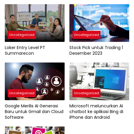
Uncategorized
Uncategorized
Loker Entry Level PT
Stock Pick untuk Trading 1
Summarecon
Desember 2023
Uncategorized
Uncategorized
Google Merilis AI Generasi
Microsoft meluncurkan AI
Baru untuk Gmail dan Cloud
chatbot ke aplikasi Bing di
Software
iPhone dan Android