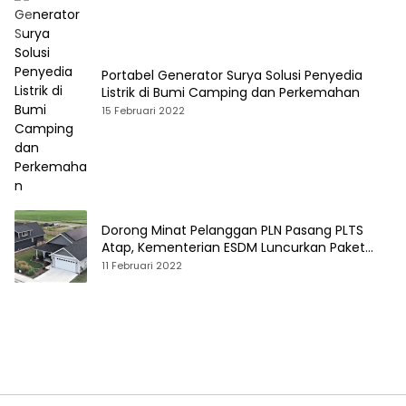
Portabel Generator Surya Solusi Penyedia
Listrik di Bumi Camping dan Perkemahan
15 Februari 2022
Dorong Minat Pelanggan PLN Pasang PLTS
Atap, Kementerian ESDM Luncurkan Paket
Hibah SEF
11 Februari 2022