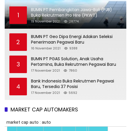
BUMN PT Pembangkitan Jawa-Bali (PJB)
1
Buka Rekrutmen Pro Hire (PKWT)
19 November 2021
28774
BUMN PT Geo Dipa Energi Adakan Seleksi
2
Penerimaan Pegawai Baru
16 November 2021
9388
BUMN PT PGAS Solution, Anak Usaha
3
Pertamina, Buka Rekrutmen Pegawai Baru
17 November 2021
7860
Bank Indonesia Buka Rekrutmen Pegawai
4
Baru, Tersedia 37 Posisi
17 November 2021
5692
MARKET CAP AUTOMAKERS