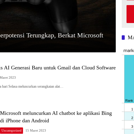
Berpotensi Terungkap, Berkat Microsoft
M
is AI Generasi Baru untuk Gmail dan Cloud Software
Maret 2023
 hari Selasa meluncurkan serangkaian alat…
Microsoft meluncurkan AI chatbot ke aplikasi Bing
di iPhone dan Android
Uncategorized
15 Maret 2023