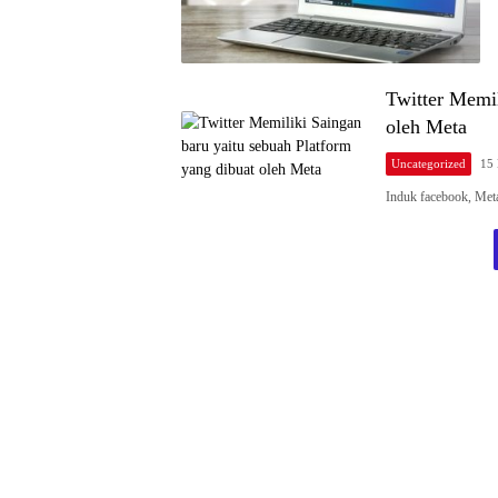
Twitter Memil
oleh Meta
Uncategorized
15 
Induk facebook, Met