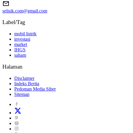
selisik.com@gmail.com
Label/Tag
mobil listrik
investasi
market
IHGS
saham
Halaman
Disclaimer
Indeks Berita
Pedoman Media Siber
Sitemap