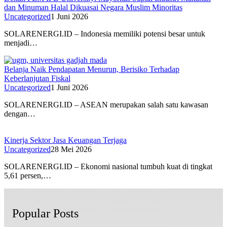
dan Minuman Halal Dikuasai Negara Muslim Minoritas
Uncategorized
1 Juni 2026
SOLARENERGI.ID – Indonesia memiliki potensi besar untuk
menjadi…
Belanja Naik Pendapatan Menurun, Berisiko Terhadap
Keberlanjutan Fiskal
Uncategorized
1 Juni 2026
SOLARENERGI.ID – ASEAN merupakan salah satu kawasan
dengan…
Kinerja Sektor Jasa Keuangan Terjaga
Uncategorized
28 Mei 2026
SOLARENERGI.ID – Ekonomi nasional tumbuh kuat di tingkat
5,61 persen,…
Popular Posts