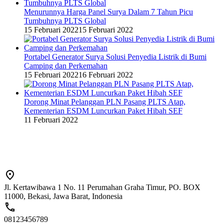
Menurunnya Harga Panel Surya Dalam 7 Tahun Picu
Tumbuhnya PLTS Global
15 Februari 2022
15 Februari 2022
Portabel Generator Surya Solusi Penyedia Listrik di Bumi
Camping dan Perkemahan
15 Februari 2022
16 Februari 2022
Dorong Minat Pelanggan PLN Pasang PLTS Atap,
Kementerian ESDM Luncurkan Paket Hibah SEF
11 Februari 2022
Jl. Kertawibawa 1 No. 11 Perumahan Graha Timur, PO. BOX
11000, Bekasi, Jawa Barat, Indonesia
08123456789