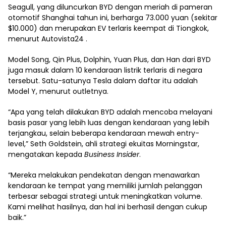
Seagull, yang diluncurkan BYD dengan meriah di pameran
otomotif Shanghai tahun ini, berharga 73.000 yuan (sekitar
$10.000) dan merupakan EV terlaris keempat di Tiongkok,
menurut Autovista24 .
Model Song, Qin Plus, Dolphin, Yuan Plus, dan Han dari BYD
juga masuk dalam 10 kendaraan listrik terlaris di negara
tersebut. Satu-satunya Tesla dalam daftar itu adalah
Model Y, menurut outletnya.
“Apa yang telah dilakukan BYD adalah mencoba melayani
basis pasar yang lebih luas dengan kendaraan yang lebih
terjangkau, selain beberapa kendaraan mewah entry-
level,” Seth Goldstein, ahli strategi ekuitas Morningstar,
mengatakan kepada
Business Insider
.
“Mereka melakukan pendekatan dengan menawarkan
kendaraan ke tempat yang memiliki jumlah pelanggan
terbesar sebagai strategi untuk meningkatkan volume.
Kami melihat hasilnya, dan hal ini berhasil dengan cukup
baik.”