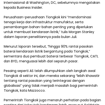
Internasional di Washington, DC, sebelumnya mengatakan
kepada Business Insider.
Perusahaan-perusahaan Tiongkok kini “mendominasi
tenaga kerja dan infrastruktur manufaktur, serta
penambangan bahan-bahan penting yang diperlukan
untuk membuat kendaraan listrik,” tulis Morgan Stanley
dalam laporan penelitiannya pada bulan Juli.
Menurut laporan tersebut, “hingga 90% rantai pasokan
baterai kendaraan listrik bergantung pada Tiongkok,”
sementara dua pembuat baterai terbesar Tiongkok, CATL
dan BYD, menguasai lebih dari separuh pasar.
Pesaing seperti AS telah dilumpuhkan oleh langkah awal
Tiongkok di sektor ini, dan mereka sekarang “lebih khawatir
tentang rantai pasokan yang terintegrasi dengan
globalisasi” yang tidak menjadi masalah bagi pemerintah
Tiongkok, kata Mazzocco.
Pemerintah Tiongkok juga menaruh perhatian pada bagian
penting dari teka-teki kendaraan listrik, menurut Goldstein