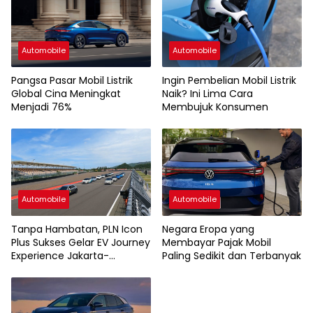
Automobile
Automobile
Pangsa Pasar Mobil Listrik
Ingin Pembelian Mobil Listrik
Global Cina Meningkat
Naik? Ini Lima Cara
Menjadi 76%
Membujuk Konsumen
Automobile
Automobile
Tanpa Hambatan, PLN Icon
Negara Eropa yang
Plus Sukses Gelar EV Journey
Membayar Pajak Mobil
Experience Jakarta-
Paling Sedikit dan Terbanyak
Mandalika