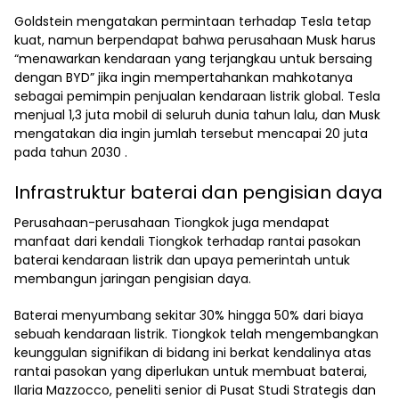
Goldstein mengatakan permintaan terhadap Tesla tetap
kuat, namun berpendapat bahwa perusahaan Musk harus
“menawarkan kendaraan yang terjangkau untuk bersaing
dengan BYD” jika ingin mempertahankan mahkotanya
sebagai pemimpin penjualan kendaraan listrik global. Tesla
menjual 1,3 juta mobil di seluruh dunia tahun lalu, dan Musk
mengatakan dia ingin jumlah tersebut mencapai 20 juta
pada tahun 2030 .
Infrastruktur baterai dan pengisian daya
Perusahaan-perusahaan Tiongkok juga mendapat
manfaat dari kendali Tiongkok terhadap rantai pasokan
baterai kendaraan listrik dan upaya pemerintah untuk
membangun jaringan pengisian daya.
Baterai menyumbang sekitar 30% hingga 50% dari biaya
sebuah kendaraan listrik. Tiongkok telah mengembangkan
keunggulan signifikan di bidang ini berkat kendalinya atas
rantai pasokan yang diperlukan untuk membuat baterai,
Ilaria Mazzocco, peneliti senior di Pusat Studi Strategis dan