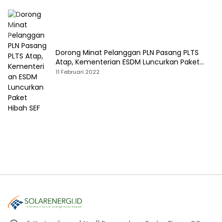
Dorong Minat Pelanggan PLN Pasang PLTS
Atap, Kementerian ESDM Luncurkan Paket
Hibah SEF
11 Februari 2022