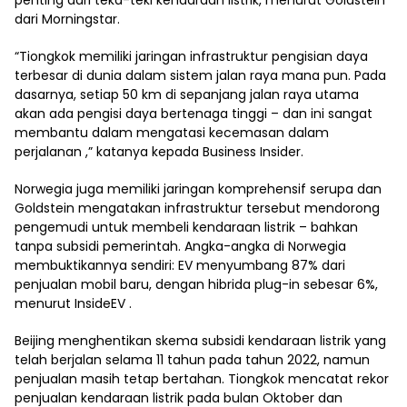
dari Morningstar.
“Tiongkok memiliki jaringan infrastruktur pengisian daya
terbesar di dunia dalam sistem jalan raya mana pun. Pada
dasarnya, setiap 50 km di sepanjang jalan raya utama
akan ada pengisi daya bertenaga tinggi – dan ini sangat
membantu dalam mengatasi kecemasan dalam
perjalanan ,” katanya kepada Business Insider.
Norwegia juga memiliki jaringan komprehensif serupa dan
Goldstein mengatakan infrastruktur tersebut mendorong
pengemudi untuk membeli kendaraan listrik – bahkan
tanpa subsidi pemerintah. Angka-angka di Norwegia
membuktikannya sendiri: EV menyumbang 87% dari
penjualan mobil baru, dengan hibrida plug-in sebesar 6%,
menurut InsideEV .
Beijing menghentikan skema subsidi kendaraan listrik yang
telah berjalan selama 11 tahun pada tahun 2022, namun
penjualan masih tetap bertahan. Tiongkok mencatat rekor
penjualan kendaraan listrik pada bulan Oktober dan