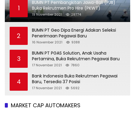
BUMN PT Pembangkitan Jawa-Bali (PJB)
1
Buka Rekrutmen Pro Hire (PKWT)
19 November 2021
28774
BUMN PT Geo Dipa Energi Adakan Seleksi
2
Penerimaan Pegawai Baru
16 November 2021
9388
BUMN PT PGAS Solution, Anak Usaha
3
Pertamina, Buka Rekrutmen Pegawai Baru
17 November 2021
7860
Bank Indonesia Buka Rekrutmen Pegawai
4
Baru, Tersedia 37 Posisi
17 November 2021
5692
MARKET CAP AUTOMAKERS