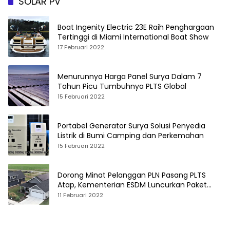
SOLAR PV
Boat Ingenity Electric 23E Raih Penghargaan
Tertinggi di Miami International Boat Show
17 Februari 2022
Menurunnya Harga Panel Surya Dalam 7
Tahun Picu Tumbuhnya PLTS Global
15 Februari 2022
Portabel Generator Surya Solusi Penyedia
Listrik di Bumi Camping dan Perkemahan
15 Februari 2022
Dorong Minat Pelanggan PLN Pasang PLTS
Atap, Kementerian ESDM Luncurkan Paket
Hibah SEF
11 Februari 2022