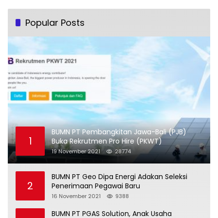
Popular Posts
BUMN PT Pembangkitan Jawa-Bali (PJB)
1
Buka Rekrutmen Pro Hire (PKWT)
19 November 2021
28774
BUMN PT Geo Dipa Energi Adakan Seleksi
2
Penerimaan Pegawai Baru
16 November 2021
9388
BUMN PT PGAS Solution, Anak Usaha