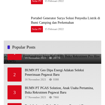
Solar PV
15 Februari 2022
Portabel Generator Surya Solusi Penyedia Listrik di
Bumi Camping dan Perkemahan
Solar PV
15 Februari 2022
Popular Posts
BUMN PT Pembangkitan Jawa-Bali (PJB) Buka
1
Rekrutmen Pro Hire (PKWT)
19 November 2021
28774
BUMN PT Geo Dipa Energi Adakan Seleksi
2
Penerimaan Pegawai Baru
16 November 2021
9388
BUMN PT PGAS Solution, Anak Usaha Pertamina,
3
Buka Rekrutmen Pegawai Baru
17 November 2021
7860