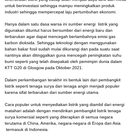
untuk berinvestasi sehingga mampu meningkatkan produk
industri sehingga mempercepat laju pertumbuhan ekonomi.
Hanya dalam satu dasa warsa ini sumber energi listrik yang
digunakan dituntut harus bersumber dari energi baru dan
terbarukan agar dapat mencegah bertambahnya emisi gas
karbon dioksida. Sehingga teknologi dengan menggunakan
bahan bakar fosil sudah mulai dikurangi dan pada suatu saat
nantinya akan ditinggalkan guna mencegah peningkatan suhu
bumi seperti yang telah disepakati oleh pemimpin dunia dalam
KTT G20 di Glosgow pada Oktober 2021.
Dalam perkembangan terakhir ini bentuk lain dari pembangkit
listrik seperti tenaga surya dan tenaga angin menjadi populer
karena sifat terbarukan dari sumber energi utama.
Cara populer untuk menyediakan listrik yang diambil dari energi
matahari adalah dengan mendirikan pembangkit listrik tenaga
surya komersial seperti yang diterapkan di semua negara
terutama di China, Amerika, negara-negara di Eropa dan Asia
termasuk di Indonesia.