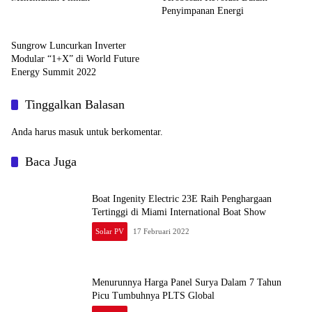
Penyimpanan Energi
Solar PV
Sungrow Luncurkan Inverter
Modular “1+X” di World Future
Energy Summit 2022
Tinggalkan Balasan
Anda harus
masuk
untuk berkomentar.
Baca Juga
Boat Ingenity Electric 23E Raih Penghargaan
Tertinggi di Miami International Boat Show
Solar PV
17 Februari 2022
Menurunnya Harga Panel Surya Dalam 7 Tahun
Picu Tumbuhnya PLTS Global