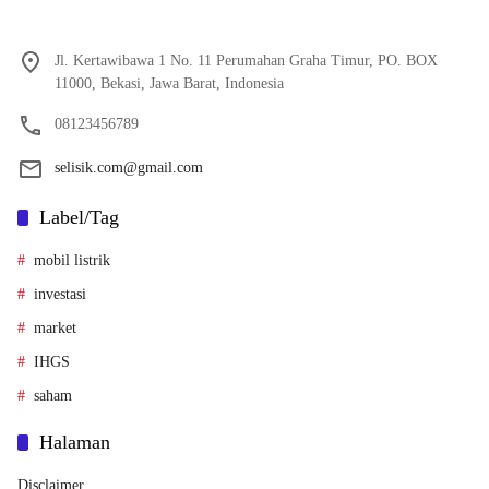
Jl. Kertawibawa 1 No. 11 Perumahan Graha Timur, PO. BOX
11000, Bekasi, Jawa Barat, Indonesia
08123456789
selisik.com@gmail.com
Label/Tag
mobil listrik
investasi
market
IHGS
saham
Halaman
Disclaimer