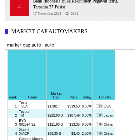
Bank Indonesia Buka Rekrutmen Pegawai Baru,
4
Tersedia 37 Posisi
17 November 2021
5692
MARKET CAP AUTOMAKERS