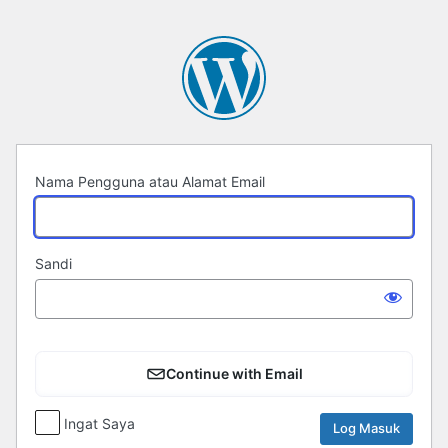
Log
Masuk
Nama Pengguna atau Alamat Email
Sandi
Continue with Email
Ingat Saya