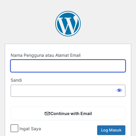
Log
Masuk
Nama Pengguna atau Alamat Email
Sandi
Continue with Email
Ingat Saya