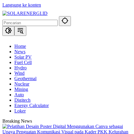
Langsung ke konten
Home
News
Solar PV
Fuel Cell
Hydro
Wind
Geothermal
Nuclear
Mining
Auto
Digitech
Energy Calculator
Loker
Breaking News