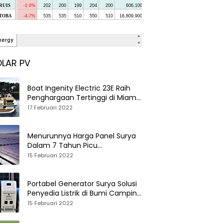
LAR PV
Boat Ingenity Electric 23E Raih
Penghargaan Tertinggi di Miami
International Boat Show
17 Februari 2022
Menurunnya Harga Panel Surya
Dalam 7 Tahun Picu
Tumbuhnya PLTS Global
15 Februari 2022
Portabel Generator Surya Solusi
Penyedia Listrik di Bumi Camping
dan Perkemahan
15 Februari 2022