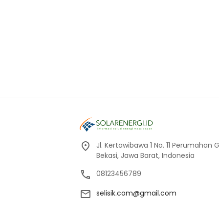
Jl. Kertawibawa 1 No. 11 Perumahan 
Bekasi, Jawa Barat, Indonesia
08123456789
selisik.com@gmail.com