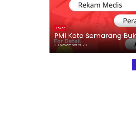
Loker
PMI Kota Semarang Buk
30 November 2023