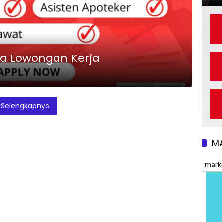
a Lowongan Kerja
Selengkapnya
M