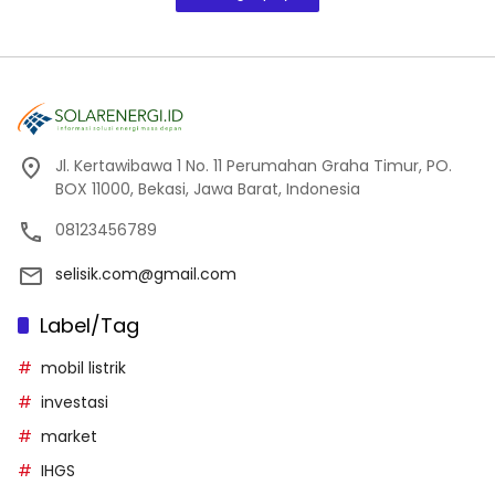
Jl. Kertawibawa 1 No. 11 Perumahan Graha Timur, PO.
BOX 11000, Bekasi, Jawa Barat, Indonesia
08123456789
selisik.com@gmail.com
Label/Tag
mobil listrik
investasi
market
IHGS