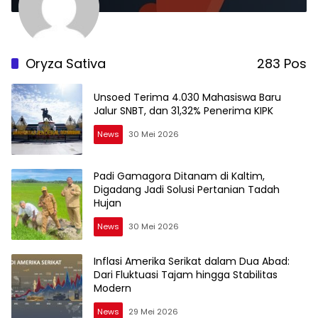
Oryza Sativa
283 Pos
Unsoed Terima 4.030 Mahasiswa Baru
Jalur SNBT, dan 31,32% Penerima KIPK
News
30 Mei 2026
Padi Gamagora Ditanam di Kaltim,
Digadang Jadi Solusi Pertanian Tadah
Hujan
News
30 Mei 2026
Inflasi Amerika Serikat dalam Dua Abad:
Dari Fluktuasi Tajam hingga Stabilitas
Modern
News
29 Mei 2026