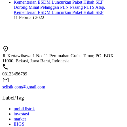
Dorong Minat Pelanggan PLN Pasang PLTS Atap,
Kementerian ESDM Luncurkan Paket Hibah SEF
11 Februari 2022
Jl. Kertawibawa 1 No. 11 Perumahan Graha Timur, PO. BOX
11000, Bekasi, Jawa Barat, Indonesia
08123456789
selisik.com@gmail.com
Label/Tag
mobil listrik
investasi
market
IHGS