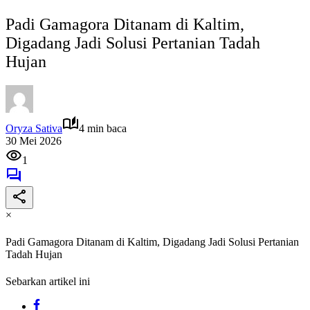
Padi Gamagora Ditanam di Kaltim,
Digadang Jadi Solusi Pertanian Tadah
Hujan
Oryza Sativa
4 min baca
30 Mei 2026
1
×
Padi Gamagora Ditanam di Kaltim, Digadang Jadi Solusi Pertanian
Tadah Hujan
Sebarkan artikel ini