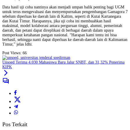
Data hasil uji coba nantinya akan menjadi umpan balik penting bagi UGM
untuk terus mengevaluasi dan menyempurnakan pengembangan Gamagora 7
sebelum diperluas ke daerah lain di Kaltim, seperti di Kutai Kartanegara
dan Kutai Timur. Harapannya, jika uji coba ini membuahkan hasil
maksimal, model kolaborasi antara perguruan tinggi, alumni, pemerintah
daerah, dan petani dapat direplikasi di berbagai daerah dalam upaya
memperkuat ketahanan pangan nasional. “Harapan kami tentu ini bisa
berhasil, sehingga nanti dapat diperluas ke daerah-daerah lain di Kalimantan
Timur,” jelas Idhi.
Post Views:
66
Unsoed Terima 4.030 Mahasiswa Baru Jalur SNBT, dan 31,32% Penerima
KIPK
Pos Terkait