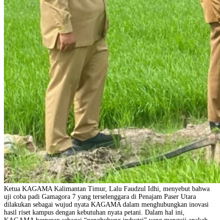
Ketua KAGAMA Kalimantan Timur, Lalu Faudzul Idhi, menyebut bahwa
uji coba padi Gamagora 7 yang terselenggara di Penajam Paser Utara
dilakukan sebagai wujud nyata KAGAMA dalam menghubungkan inovasi
hasil riset kampus dengan kebutuhan nyata petani. Dalam hal ini,