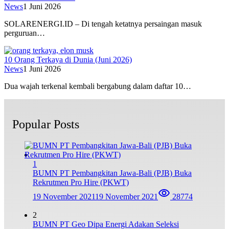
News
1 Juni 2026
SOLARENERGI.ID – Di tengah ketatnya persaingan masuk
perguruan…
10 Orang Terkaya di Dunia (Juni 2026)
News
1 Juni 2026
Dua wajah terkenal kembali bergabung dalam daftar 10…
Popular Posts
1
BUMN PT Pembangkitan Jawa-Bali (PJB) Buka
Rekrutmen Pro Hire (PKWT)
19 November 2021
19 November 2021
28774
2
BUMN PT Geo Dipa Energi Adakan Seleksi