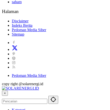
saham
Halaman
Disclaimer
Indeks Berita
Pedoman Media Siber
Sitemap
Pedoman Media Siber
copy right @solarenergi.id
×
Kategori