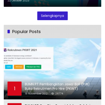
22 Oktober 2023
Selengkapnya
Popular Posts
BUMN PT Pembangkitan Jawa-Bali (PJB)
1
Buka Rekrutmen Pro Hire (PKWT)
19 November 2021
28774