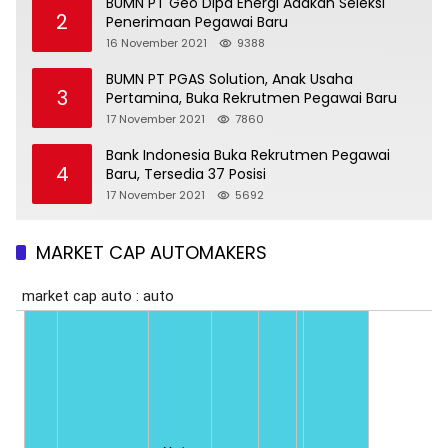
BUMN PT Geo Dipa Energi Adakan Seleksi
2
Penerimaan Pegawai Baru
16 November 2021
9388
BUMN PT PGAS Solution, Anak Usaha
3
Pertamina, Buka Rekrutmen Pegawai Baru
17 November 2021
7860
Bank Indonesia Buka Rekrutmen Pegawai
4
Baru, Tersedia 37 Posisi
17 November 2021
5692
MARKET CAP AUTOMAKERS