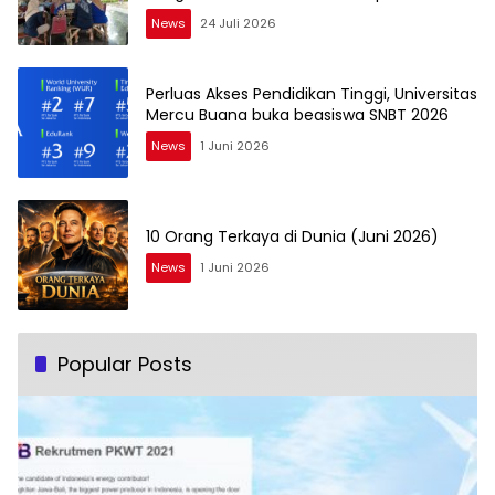
PKK Kelurahan Bambu Apus
News
24 Juli 2026
Perluas Akses Pendidikan Tinggi, Universitas
Mercu Buana buka beasiswa SNBT 2026
News
1 Juni 2026
10 Orang Terkaya di Dunia (Juni 2026)
News
1 Juni 2026
Popular Posts