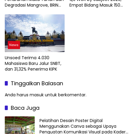
Degradasi Mangrove, BRIN
Empat Bidang Masuk 150
Soroti Pemanfaatan
Besar
Teknologi Geospasial
News
Unsoed Terima 4.030
Mahasiswa Baru Jalur SNBT,
dan 31,32% Penerima KIPK
Tinggalkan Balasan
Anda harus
masuk
untuk berkomentar.
Baca Juga
Pelatihan Desain Poster Digital
Menggunakan Canva sebagai Upaya
Penguatan Komunikasi Visual pada Kader