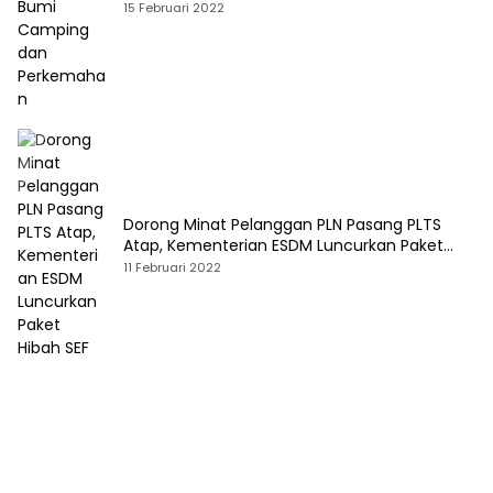
15 Februari 2022
Dorong Minat Pelanggan PLN Pasang PLTS
Atap, Kementerian ESDM Luncurkan Paket
Hibah SEF
11 Februari 2022