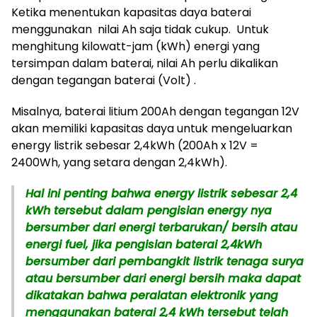
Ketika menentukan kapasitas daya baterai
menggunakan nilai Ah saja tidak cukup. Untuk
menghitung kilowatt-jam (kWh) energi yang
tersimpan dalam baterai, nilai Ah perlu dikalikan
dengan tegangan baterai (Volt) .
Misalnya, baterai litium 200Ah dengan tegangan 12V
akan memiliki kapasitas daya untuk mengeluarkan
energy listrik sebesar 2,4kWh (200Ah x 12V =
2400Wh, yang setara dengan 2,4kWh).
Hal ini penting bahwa energy listrik sebesar 2,4
kWh tersebut dalam pengisian energy nya
bersumber dari energi terbarukan/ bersih atau
energi fuel, jika pengisian baterai 2,4kWh
bersumber dari pembangkit listrik tenaga surya
atau bersumber dari energi bersih maka dapat
dikatakan bahwa peralatan elektronik yang
menggunakan baterai 2,4 kWh tersebut telah