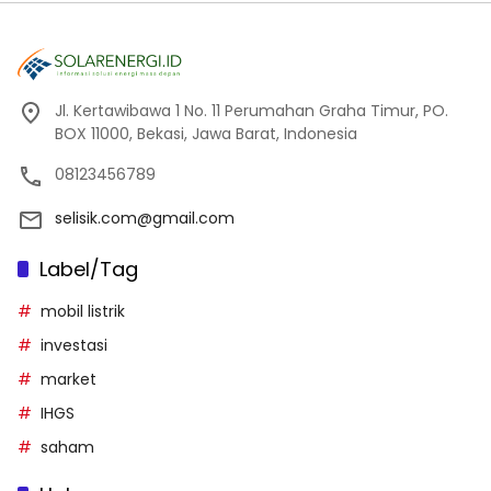
Jl. Kertawibawa 1 No. 11 Perumahan Graha Timur, PO.
BOX 11000, Bekasi, Jawa Barat, Indonesia
08123456789
selisik.com@gmail.com
Label/Tag
mobil listrik
investasi
market
IHGS
saham