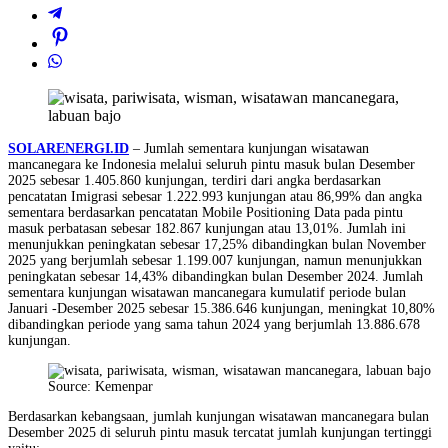
SOLARENERGI.ID
– Jumlah sementara kunjungan wisatawan
mancanegara ke Indonesia melalui seluruh pintu masuk bulan Desember
2025 sebesar 1.405.860 kunjungan, terdiri dari angka berdasarkan
pencatatan Imigrasi sebesar 1.222.993 kunjungan atau 86,99% dan angka
sementara berdasarkan pencatatan Mobile Positioning Data pada pintu
masuk perbatasan sebesar 182.867 kunjungan atau 13,01%. Jumlah ini
menunjukkan peningkatan sebesar 17,25% dibandingkan bulan November
2025 yang berjumlah sebesar 1.199.007 kunjungan, namun menunjukkan
peningkatan sebesar 14,43% dibandingkan bulan Desember 2024. Jumlah
sementara kunjungan wisatawan mancanegara kumulatif periode bulan
Januari -Desember 2025 sebesar 15.386.646 kunjungan, meningkat 10,80%
dibandingkan periode yang sama tahun 2024 yang berjumlah 13.886.678
kunjungan.
Source: Kemenpar
Berdasarkan kebangsaan, jumlah kunjungan wisatawan mancanegara bulan
Desember 2025 di seluruh pintu masuk tercatat jumlah kunjungan tertinggi