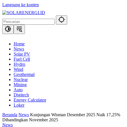
Langsung ke konten
Home
News
Solar PV
Fuel Cell
Hydro
Wind
Geothermal
Nuclear
Mining
Auto
Digitech
Energy Calculator
Loker
Beranda
News
Kunjungan Wisman Desember 2025 Naik 17,25%
Dibandingkan November 2025
News