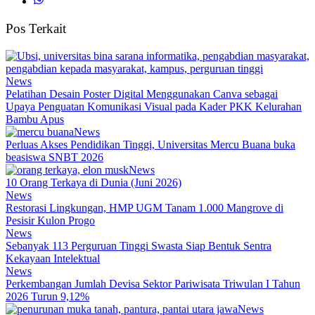
Pos Terkait
News
Pelatihan Desain Poster Digital Menggunakan Canva sebagai
Upaya Penguatan Komunikasi Visual pada Kader PKK Kelurahan
Bambu Apus
News
Perluas Akses Pendidikan Tinggi, Universitas Mercu Buana buka
beasiswa SNBT 2026
News
10 Orang Terkaya di Dunia (Juni 2026)
News
Restorasi Lingkungan, HMP UGM Tanam 1.000 Mangrove di
Pesisir Kulon Progo
News
Sebanyak 113 Perguruan Tinggi Swasta Siap Bentuk Sentra
Kekayaan Intelektual
News
Perkembangan Jumlah Devisa Sektor Pariwisata Triwulan I Tahun
2026 Turun 9,12%
News