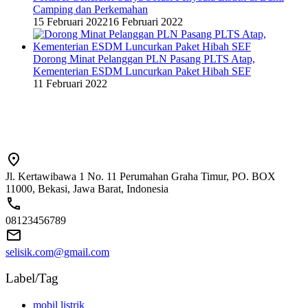
Camping dan Perkemahan
15 Februari 2022
16 Februari 2022
Dorong Minat Pelanggan PLN Pasang PLTS Atap,
Kementerian ESDM Luncurkan Paket Hibah SEF
11 Februari 2022
Jl. Kertawibawa 1 No. 11 Perumahan Graha Timur, PO. BOX
11000, Bekasi, Jawa Barat, Indonesia
08123456789
selisik.com@gmail.com
Label/Tag
mobil listrik