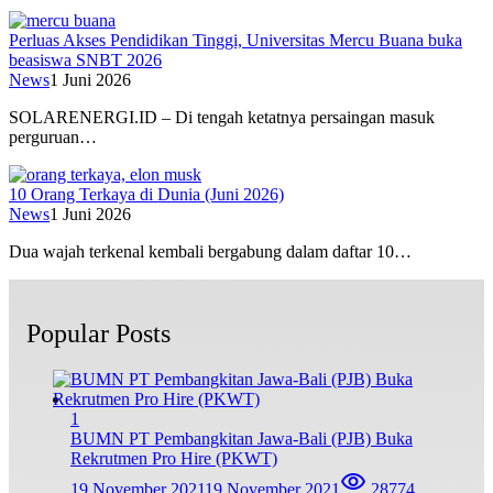
Perluas Akses Pendidikan Tinggi, Universitas Mercu Buana buka
beasiswa SNBT 2026
News
1 Juni 2026
SOLARENERGI.ID – Di tengah ketatnya persaingan masuk
perguruan…
10 Orang Terkaya di Dunia (Juni 2026)
News
1 Juni 2026
Dua wajah terkenal kembali bergabung dalam daftar 10…
Popular Posts
1
BUMN PT Pembangkitan Jawa-Bali (PJB) Buka
Rekrutmen Pro Hire (PKWT)
19 November 2021
19 November 2021
28774