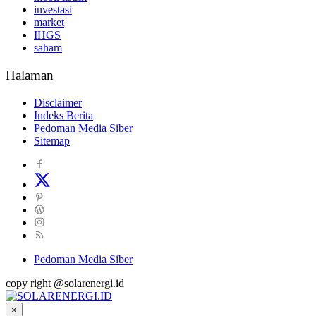
investasi
market
IHGS
saham
Halaman
Disclaimer
Indeks Berita
Pedoman Media Siber
Sitemap
Pedoman Media Siber
copy right @solarenergi.id
×