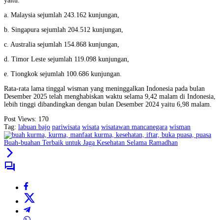
yaitu:
a. Malaysia sejumlah 243.162 kunjungan,
b. Singapura sejumlah 204.512 kunjungan,
c. Australia sejumlah 154.868 kunjungan,
d. Timor Leste sejumlah 119.098 kunjungan,
e. Tiongkok sejumlah 100.686 kunjungan.
Rata-rata lama tinggal wisman yang meninggalkan Indonesia pada bulan
Desember 2025 telah menghabiskan waktu selama 9,42 malam di Indonesia,
lebih tinggi dibandingkan dengan bulan Desember 2024 yaitu 6,98 malam.
Post Views:
170
Tag:
labuan bajo
pariwisata
wisata
wisatawan mancanegara
wisman
Buah-buahan Terbaik untuk Jaga Kesehatan Selama Ramadhan