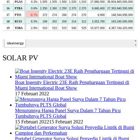
SOLAR PV
Boat Ingenity Electric 23E Raih Penghargaan Tertinggi di
Miami International Boat Show
17 Februari 2022
Menurunnya Harga Panel Surya Dalam 7 Tahun Picu
Tumbuhnya PLTS Global
15 Februari 2022
15 Februari 2022
Portabel Generator Surya Solusi Penyedia Listrik di Bumi