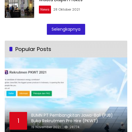
News
28 Oktober 2021
Selengkapnya
Popular Posts
BUMN PT Pembangkitan Jawa-Bali (PJB)
1
Buka Rekrutmen Pro Hire (PKWT)
19 November 2021
28774