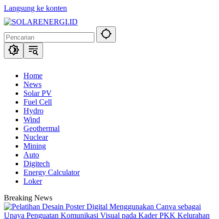
Langsung ke konten
Home
News
Solar PV
Fuel Cell
Hydro
Wind
Geothermal
Nuclear
Mining
Auto
Digitech
Energy Calculator
Loker
Breaking News