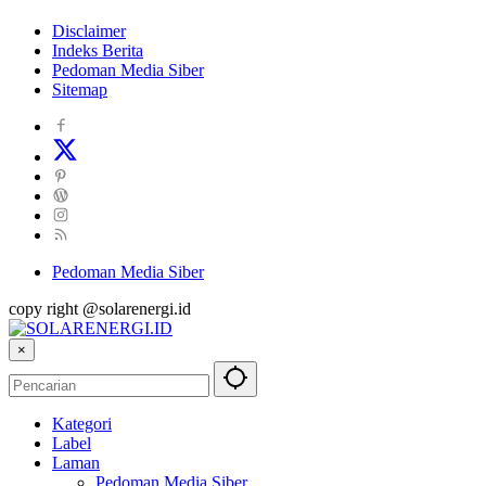
Disclaimer
Indeks Berita
Pedoman Media Siber
Sitemap
Pedoman Media Siber
copy right @solarenergi.id
×
Kategori
Label
Laman
Pedoman Media Siber