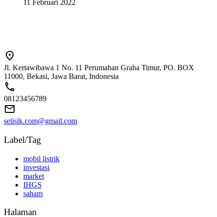
11 Februari 2022
Jl. Kertawibawa 1 No. 11 Perumahan Graha Timur, PO. BOX
11000, Bekasi, Jawa Barat, Indonesia
08123456789
selisik.com@gmail.com
Label/Tag
mobil listrik
investasi
market
IHGS
saham
Halaman