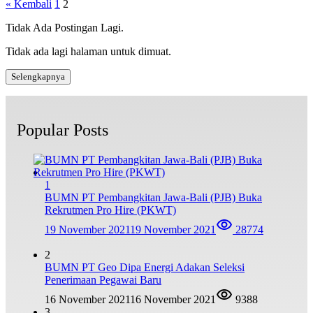
« Kembali
1
2
Tidak Ada Postingan Lagi.
Tidak ada lagi halaman untuk dimuat.
Selengkapnya
Popular Posts
1
BUMN PT Pembangkitan Jawa-Bali (PJB) Buka
Rekrutmen Pro Hire (PKWT)
19 November 2021
19 November 2021
28774
2
BUMN PT Geo Dipa Energi Adakan Seleksi
Penerimaan Pegawai Baru
16 November 2021
16 November 2021
9388
3