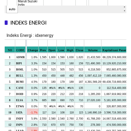
INDEKS ENERGI