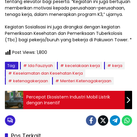
tentang elevator bagi peserta. “Kegiatan ini juga bertujuan
memberikan motivasi kepada perusahaan-perusahaan,
tenaga kerja, dalam menerapkan program K3,” ujarnya.
Kegiatan Sosialisasi ini juga dirangkai dengan kegiatan
Pemeriksaan Kesehatan dan Pemeriksaan Tuberkolosis
(Tbc) bagi pekerja/buruh yang bekerja di Pakuwon Tower. *
Post Views:
1,800
Tag:
Ida Fauziyah
kecelakaan kerja
kerja
Keselamatan dan Kesehatan Kerja
ketenagakerjaan
Menteri Ketenagakerjaan
Percepat Ekosistem Industri Mobil Listrik
dengan Insentif
Pos Terkait