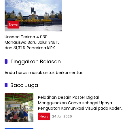
News
Unsoed Terima 4.030
Mahasiswa Baru Jalur SNBT,
dan 31,32% Penerima KIPK
Tinggalkan Balasan
Anda harus
masuk
untuk berkomentar.
Baca Juga
Pelatihan Desain Poster Digital
Menggunakan Canva sebagai Upaya
Penguatan Komunikasi Visual pada Kader
PKK Kelurahan Bambu Apus
News
24 Juli 2026