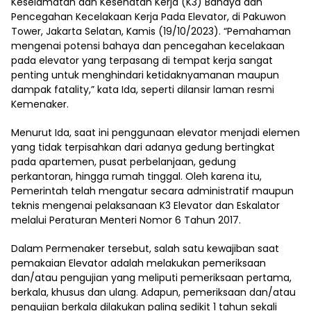
Keselamatan dan Kesehatan Kerja (K3) Bahaya dan
Pencegahan Kecelakaan Kerja Pada Elevator, di Pakuwon
Tower, Jakarta Selatan, Kamis (19/10/2023). “Pemahaman
mengenai potensi bahaya dan pencegahan kecelakaan
pada elevator yang terpasang di tempat kerja sangat
penting untuk menghindari ketidaknyamanan maupun
dampak fatality,” kata Ida, seperti dilansir laman resmi
Kemenaker.
Menurut Ida, saat ini penggunaan elevator menjadi elemen
yang tidak terpisahkan dari adanya gedung bertingkat
pada apartemen, pusat perbelanjaan, gedung
perkantoran, hingga rumah tinggal. Oleh karena itu,
Pemerintah telah mengatur secara administratif maupun
teknis mengenai pelaksanaan K3 Elevator dan Eskalator
melalui Peraturan Menteri Nomor 6 Tahun 2017.
Dalam Permenaker tersebut, salah satu kewajiban saat
pemakaian Elevator adalah melakukan pemeriksaan
dan/atau pengujian yang meliputi pemeriksaan pertama,
berkala, khusus dan ulang. Adapun, pemeriksaan dan/atau
pengujian berkala dilakukan paling sedikit 1 tahun sekali