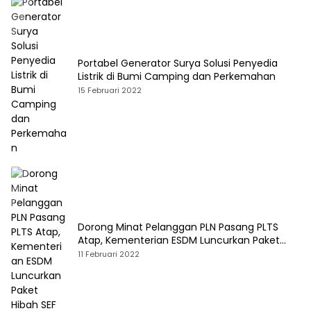
Portabel Generator Surya Solusi Penyedia
Listrik di Bumi Camping dan Perkemahan
15 Februari 2022
Dorong Minat Pelanggan PLN Pasang PLTS
Atap, Kementerian ESDM Luncurkan Paket
Hibah SEF
11 Februari 2022