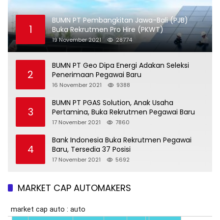
BUMN PT Pembangkitan Jawa-Bali (PJB)
1
Buka Rekrutmen Pro Hire (PKWT)
19 November 2021
28774
BUMN PT Geo Dipa Energi Adakan Seleksi
2
Penerimaan Pegawai Baru
16 November 2021
9388
BUMN PT PGAS Solution, Anak Usaha
3
Pertamina, Buka Rekrutmen Pegawai Baru
17 November 2021
7860
Bank Indonesia Buka Rekrutmen Pegawai
4
Baru, Tersedia 37 Posisi
17 November 2021
5692
MARKET CAP AUTOMAKERS