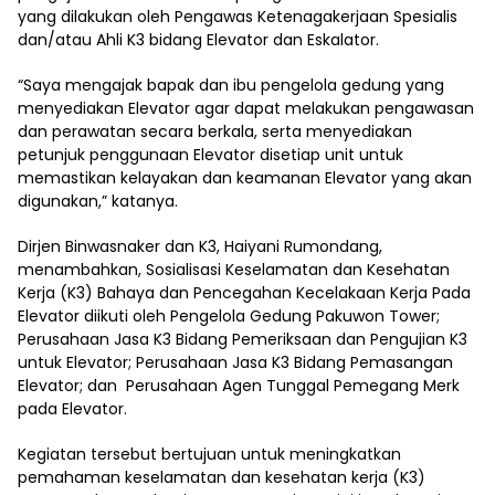
yang dilakukan oleh Pengawas Ketenagakerjaan Spesialis
dan/atau Ahli K3 bidang Elevator dan Eskalator.
“Saya mengajak bapak dan ibu pengelola gedung yang
menyediakan Elevator agar dapat melakukan pengawasan
dan perawatan secara berkala, serta menyediakan
petunjuk penggunaan Elevator disetiap unit untuk
memastikan kelayakan dan keamanan Elevator yang akan
digunakan,” katanya.
Dirjen Binwasnaker dan K3, Haiyani Rumondang,
menambahkan, Sosialisasi Keselamatan dan Kesehatan
Kerja (K3) Bahaya dan Pencegahan Kecelakaan Kerja Pada
Elevator diikuti oleh Pengelola Gedung Pakuwon Tower;
Perusahaan Jasa K3 Bidang Pemeriksaan dan Pengujian K3
untuk Elevator; Perusahaan Jasa K3 Bidang Pemasangan
Elevator; dan Perusahaan Agen Tunggal Pemegang Merk
pada Elevator.
Kegiatan tersebut bertujuan untuk meningkatkan
pemahaman keselamatan dan kesehatan kerja (K3)