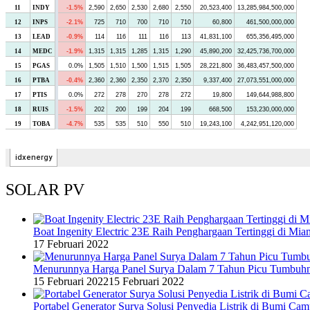
SOLAR PV
Boat Ingenity Electric 23E Raih Penghargaan Tertinggi di Mia
17 Februari 2022
Menurunnya Harga Panel Surya Dalam 7 Tahun Picu Tumbuh
15 Februari 2022
15 Februari 2022
Portabel Generator Surya Solusi Penyedia Listrik di Bumi C