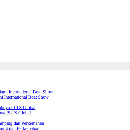
mi International Boat Show
nya PLTS Global
amping dan Perkemahan