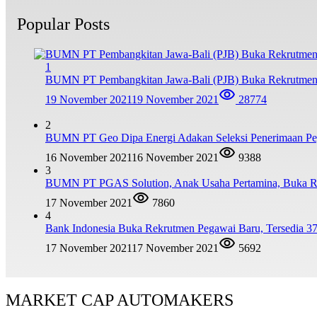
Popular Posts
1
BUMN PT Pembangkitan Jawa-Bali (PJB) Buka Rekrutmen
19 November 2021
19 November 2021
28774
2
BUMN PT Geo Dipa Energi Adakan Seleksi Penerimaan Pe
16 November 2021
16 November 2021
9388
3
BUMN PT PGAS Solution, Anak Usaha Pertamina, Buka R
17 November 2021
7860
4
Bank Indonesia Buka Rekrutmen Pegawai Baru, Tersedia 37
17 November 2021
17 November 2021
5692
MARKET CAP AUTOMAKERS