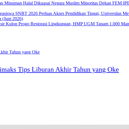
Dekan FEM IPB 
Perluas Akses Pendidikan Tinggi, Universitas 
 (Juni 2026)
Restorasi Lingkungan, HMP UGM Tanam 1.000 Mangr
imaks Tips Liburan Akhir Tahun yang Oke