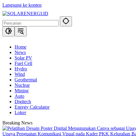
Langsung ke konten
Home
News
Solar PV
Fuel Cell
Hydro
Wind
Geothermal
Nuclear
Mining
Auto
Digitech
Energy Calculator
Loker
Breaking News
Upaya Penguatan Komunikasi Visual pada Kader PKK Kelurahan 