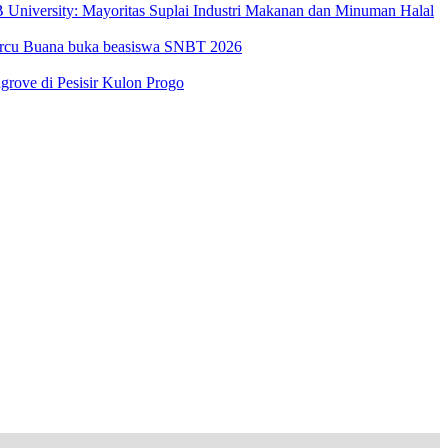
University: Mayoritas Suplai Industri Makanan dan Minuman Halal
Mercu Buana buka beasiswa SNBT 2026
ove di Pesisir Kulon Progo