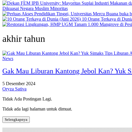
Dikuasai Negara Muslim Minoritas
10 Orang Terkaya di Dunia
akhir tahun
News
Gak Mau Liburan Kantong Jebol Kan? Yuk S
5 Desember 2024
Oryza Sativa
Tidak Ada Postingan Lagi.
Tidak ada lagi halaman untuk dimuat.
Selengkapnya