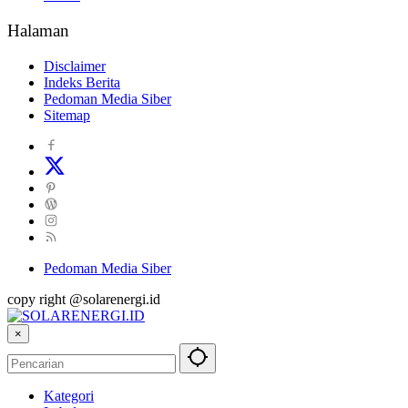
Halaman
Disclaimer
Indeks Berita
Pedoman Media Siber
Sitemap
Pedoman Media Siber
copy right @solarenergi.id
×
Kategori