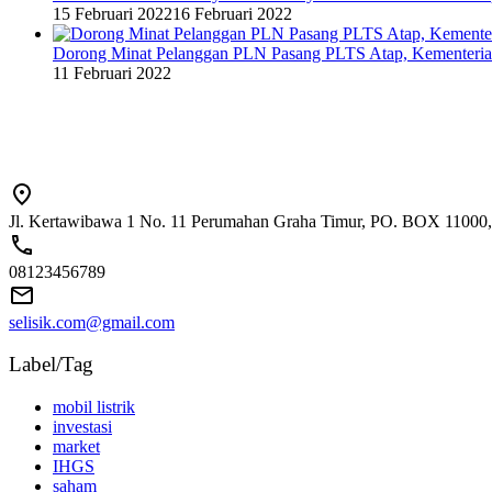
15 Februari 2022
16 Februari 2022
Dorong Minat Pelanggan PLN Pasang PLTS Atap, Kementeri
11 Februari 2022
Jl. Kertawibawa 1 No. 11 Perumahan Graha Timur, PO. BOX 11000, 
08123456789
selisik.com@gmail.com
Label/Tag
mobil listrik
investasi
market
IHGS
saham