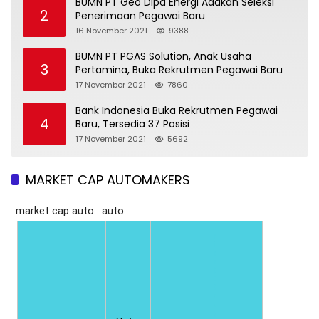
BUMN PT Geo Dipa Energi Adakan Seleksi
2
Penerimaan Pegawai Baru
16 November 2021
9388
BUMN PT PGAS Solution, Anak Usaha
3
Pertamina, Buka Rekrutmen Pegawai Baru
17 November 2021
7860
Bank Indonesia Buka Rekrutmen Pegawai
4
Baru, Tersedia 37 Posisi
17 November 2021
5692
MARKET CAP AUTOMAKERS