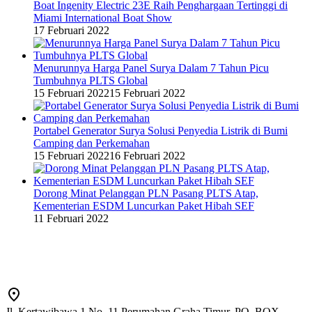
Boat Ingenity Electric 23E Raih Penghargaan Tertinggi di
Miami International Boat Show
17 Februari 2022
Menurunnya Harga Panel Surya Dalam 7 Tahun Picu
Tumbuhnya PLTS Global
15 Februari 2022
15 Februari 2022
Portabel Generator Surya Solusi Penyedia Listrik di Bumi
Camping dan Perkemahan
15 Februari 2022
16 Februari 2022
Dorong Minat Pelanggan PLN Pasang PLTS Atap,
Kementerian ESDM Luncurkan Paket Hibah SEF
11 Februari 2022
Jl. Kertawibawa 1 No. 11 Perumahan Graha Timur, PO. BOX