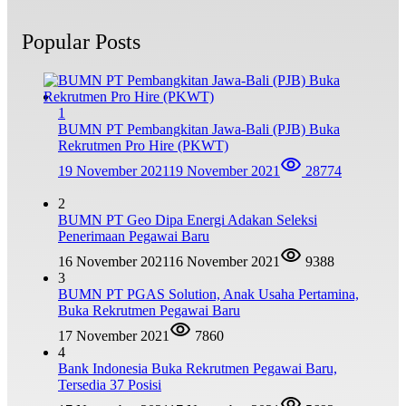
Popular Posts
1
BUMN PT Pembangkitan Jawa-Bali (PJB) Buka
Rekrutmen Pro Hire (PKWT)
19 November 2021
19 November 2021
28774
2
BUMN PT Geo Dipa Energi Adakan Seleksi
Penerimaan Pegawai Baru
16 November 2021
16 November 2021
9388
3
BUMN PT PGAS Solution, Anak Usaha Pertamina,
Buka Rekrutmen Pegawai Baru
17 November 2021
7860
4
Bank Indonesia Buka Rekrutmen Pegawai Baru,
Tersedia 37 Posisi