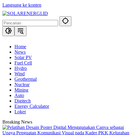
Langsung ke konten
Home
News
Solar PV
Fuel Cell
Hydro
Wind
Geothermal
Nuclear
Mining
Auto
Digitech
Energy Calculator
Loker
Breaking News