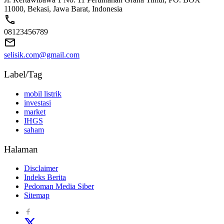
11000, Bekasi, Jawa Barat, Indonesia
08123456789
selisik.com@gmail.com
Label/Tag
mobil listrik
investasi
market
IHGS
saham
Halaman
Disclaimer
Indeks Berita
Pedoman Media Siber
Sitemap