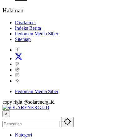
Halaman
Disclaimer
Indeks Berita
Pedoman Media Siber
Sitemap
Pedoman Media Siber
copy right @solarenergi.id
×
Kategori