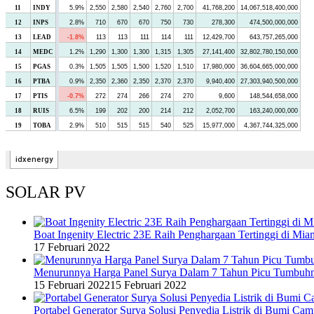
SOLAR PV
Boat Ingenity Electric 23E Raih Penghargaan Tertinggi di Mia
17 Februari 2022
Menurunnya Harga Panel Surya Dalam 7 Tahun Picu Tumbuh
15 Februari 2022
15 Februari 2022
Portabel Generator Surya Solusi Penyedia Listrik di Bumi C