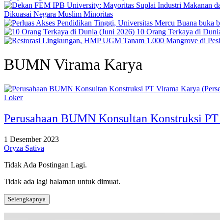
Dikuasai Negara Muslim Minoritas
10 Orang Terkaya di Dunia
BUMN Virama Karya
Loker
Perusahaan BUMN Konsultan Konstruksi PT 
1 Desember 2023
Oryza Sativa
Tidak Ada Postingan Lagi.
Tidak ada lagi halaman untuk dimuat.
Selengkapnya