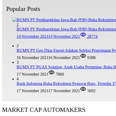
Popular Posts
1
BUMN PT Pembangkitan Jawa-Bali (PJB) Buka Rekrutmen
19 November 2021
19 November 2021
28774
2
BUMN PT Geo Dipa Energi Adakan Seleksi Penerimaan Pe
16 November 2021
16 November 2021
9388
3
BUMN PT PGAS Solution, Anak Usaha Pertamina, Buka R
17 November 2021
7860
4
Bank Indonesia Buka Rekrutmen Pegawai Baru, Tersedia 37
17 November 2021
17 November 2021
5692
MARKET CAP AUTOMAKERS