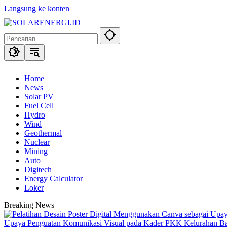
Langsung ke konten
Home
News
Solar PV
Fuel Cell
Hydro
Wind
Geothermal
Nuclear
Mining
Auto
Digitech
Energy Calculator
Loker
Breaking News
Upaya Penguatan Komunikasi Visual pada Kader PKK Kelurahan 