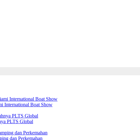
mi International Boat Show
nya PLTS Global
amping dan Perkemahan