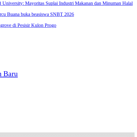
University: Mayoritas Suplai Industri Makanan dan Minuman Halal
Mercu Buana buka beasiswa SNBT 2026
ove di Pesisir Kulon Progo
n Baru