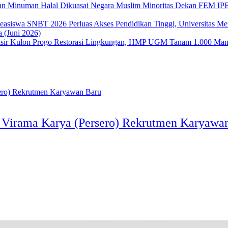
Dekan FEM IPB 
Perluas Akses Pendidikan Tinggi, Universitas 
 (Juni 2026)
Restorasi Lingkungan, HMP UGM Tanam 1.000 Mangr
Virama Karya (Persero) Rekrutmen Karyawa