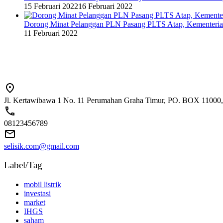
15 Februari 2022
16 Februari 2022
Dorong Minat Pelanggan PLN Pasang PLTS Atap, Kementeri
11 Februari 2022
Jl. Kertawibawa 1 No. 11 Perumahan Graha Timur, PO. BOX 11000, 
08123456789
selisik.com@gmail.com
Label/Tag
mobil listrik
investasi
market
IHGS
saham