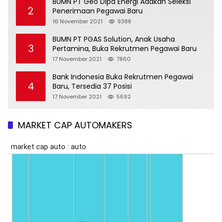
BUMN PT Geo Dipa Energi Adakan Seleksi
2
Penerimaan Pegawai Baru
16 November 2021
9388
BUMN PT PGAS Solution, Anak Usaha
3
Pertamina, Buka Rekrutmen Pegawai Baru
17 November 2021
7860
Bank Indonesia Buka Rekrutmen Pegawai
4
Baru, Tersedia 37 Posisi
17 November 2021
5692
MARKET CAP AUTOMAKERS