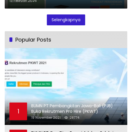
13 Februari 2026
Selengkapnya
Popular Posts
BUMN PT Pembangkitan Jawa-Bali (PJB)
1
Buka Rekrutmen Pro Hire (PKWT)
19 November 2021
28774