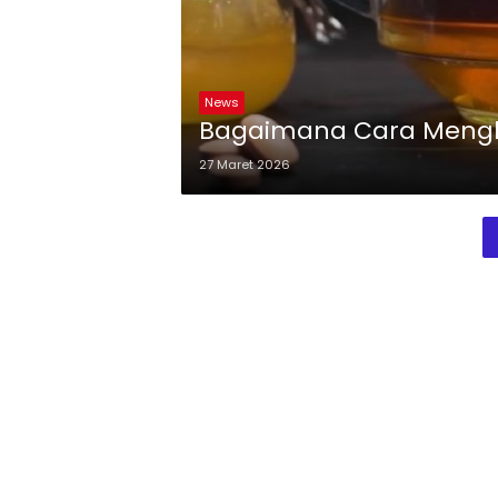
News
Bagaimana Cara Mengh
27 Maret 2026