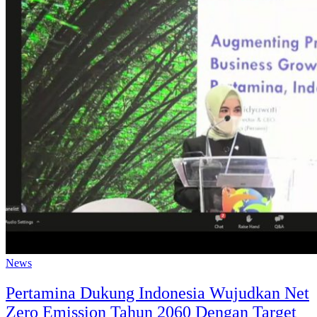
News
Pertamina Dukung Indonesia Wujudkan Net
Zero Emission Tahun 2060 Dengan Target