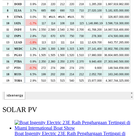
SOLAR PV
Boat Ingenity Electric 23E Raih Penghargaan Tertinggi di