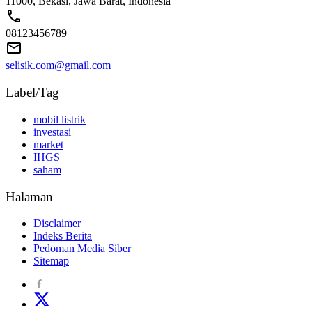
11000, Bekasi, Jawa Barat, Indonesia
08123456789
selisik.com@gmail.com
Label/Tag
mobil listrik
investasi
market
IHGS
saham
Halaman
Disclaimer
Indeks Berita
Pedoman Media Siber
Sitemap