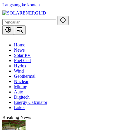
Langsung ke konten
Home
News
Solar PV
Fuel Cell
Hydro
Wind
Geothermal
Nuclear
Mining
Auto
Digitech
Energy Calculator
Loker
Breaking News