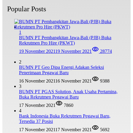
Popular Posts
1
BUMN PT Pembangkitan Jawa-Bali (PJB) Buka
Rekrutmen Pro Hire (PKWT)
19 November 2021
19 November 2021
28774
2
BUMN PT Geo Dipa Energi Adakan Seleksi
Penerimaan Pegawai Baru
16 November 2021
16 November 2021
9388
3
BUMN PT PGAS Solution, Anak Usaha Pertamina,
Buka Rekrutmen Pegawai Baru
17 November 2021
7860
4
Bank Indonesia Buka Rekrutmen Pegawai Baru,
Tersedia 37 Posisi
17 November 2021
17 November 2021
5692