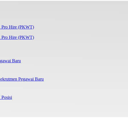
 Pro Hire (PKWT)
gawai Baru
ekrutmen Pegawai Baru
 Posisi