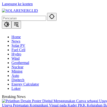
Langsung ke konten
Home
News
Solar PV
Fuel Cell
Hydro
Wind
Geothermal
Nuclear
Mining
Auto
Digitech
Energy Calculator
Loker
Breaking News
Upaya Penguatan Komunikasi Visual pada Kader PKK Kelurahan 