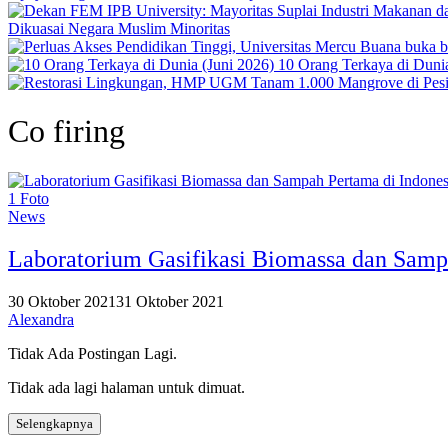
Dikuasai Negara Muslim Minoritas
10 Orang Terkaya di Dunia
Co firing
1 Foto
News
Laboratorium Gasifikasi Biomassa dan Sampa
30 Oktober 2021
31 Oktober 2021
Alexandra
Tidak Ada Postingan Lagi.
Tidak ada lagi halaman untuk dimuat.
Selengkapnya