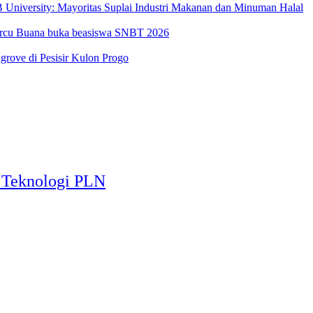
University: Mayoritas Suplai Industri Makanan dan Minuman Halal
Mercu Buana buka beasiswa SNBT 2026
ove di Pesisir Kulon Progo
t Teknologi PLN