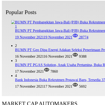
Popular Posts
1
BUMN PT Pembangkitan Jawa-Bali (PJB) Buka Rekrutmen
19 November 2021
19 November 2021
28774
2
BUMN PT Geo Dipa Energi Adakan Seleksi Penerimaan Pe
16 November 2021
16 November 2021
9388
3
BUMN PT PGAS Solution, Anak Usaha Pertamina, Buka R
17 November 2021
7860
4
Bank Indonesia Buka Rekrutmen Pegawai Baru, Tersedia 37
17 November 2021
17 November 2021
5692
MARKET CAP AUTOMAKERS