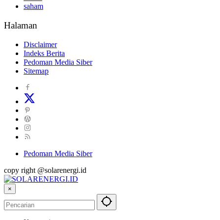
saham
Halaman
Disclaimer
Indeks Berita
Pedoman Media Siber
Sitemap
Pedoman Media Siber
copy right @solarenergi.id
×