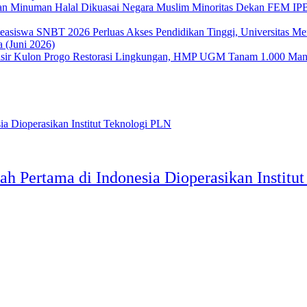
Dekan FEM IPB 
Perluas Akses Pendidikan Tinggi, Universitas 
 (Juni 2026)
Restorasi Lingkungan, HMP UGM Tanam 1.000 Mangr
h Pertama di Indonesia Dioperasikan Institu