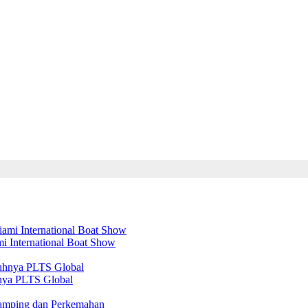
mi International Boat Show
nya PLTS Global