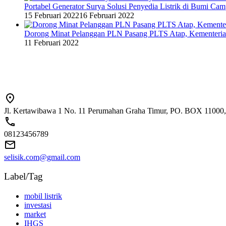
Portabel Generator Surya Solusi Penyedia Listrik di Bumi C
15 Februari 2022
16 Februari 2022
Dorong Minat Pelanggan PLN Pasang PLTS Atap, Kementeri
11 Februari 2022
Jl. Kertawibawa 1 No. 11 Perumahan Graha Timur, PO. BOX 11000, 
08123456789
selisik.com@gmail.com
Label/Tag
mobil listrik
investasi
market
IHGS